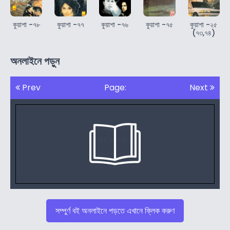
কুয়াশা -৭৮
কুয়াশা -৭৭
কুয়াশা -৭৬
কুয়াশা -৭৫
কুয়াশা -২৫
(৭৩,৭৪)
অনলাইনে পড়ুন
Prev
Page:
Next
সম্পুর্ণ বই অনলাইনে পড়তে এখানে ক্লিক করুণ