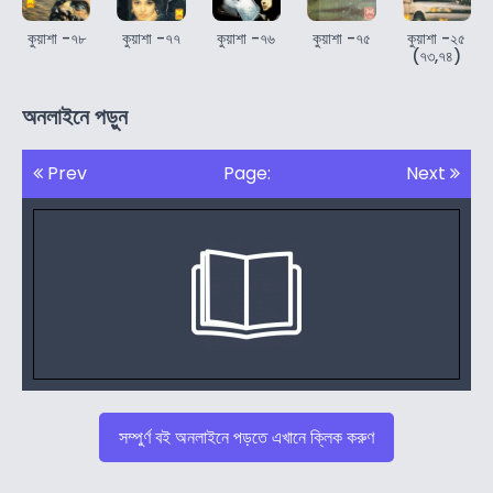
কুয়াশা -৭৮
কুয়াশা -৭৭
কুয়াশা -৭৬
কুয়াশা -৭৫
কুয়াশা -২৫
(৭৩,৭৪)
অনলাইনে পড়ুন
Prev
Page:
Next
সম্পুর্ণ বই অনলাইনে পড়তে এখানে ক্লিক করুণ