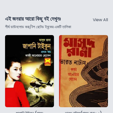
এই জনরার আরো কিছু বই দেখুনঃ
View All
শীর্ষ ডাউনলোড করা/টপ রেটেড ইবুকের একটি তালিকা