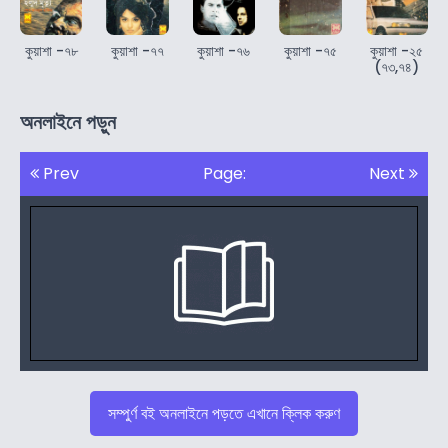
কুয়াশা -৭৮
কুয়াশা -৭৭
কুয়াশা -৭৬
কুয়াশা -৭৫
কুয়াশা -২৫
(৭৩,৭৪)
অনলাইনে পড়ুন
Prev
Page:
Next
সম্পুর্ণ বই অনলাইনে পড়তে এখানে ক্লিক করুণ