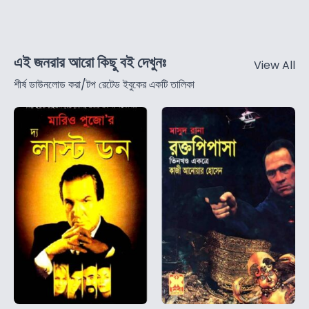
এই জনরার আরো কিছু বই দেখুনঃ
View All
শীর্ষ ডাউনলোড করা/টপ রেটেড ইবুকের একটি তালিকা