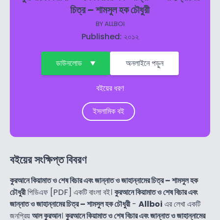
চিত্র – শামসুল হক চৌধুরী
BY
ALLBOI
Published: ২০১২
ডাউনলোড
অনলাইনে পড়ুন
বইয়ের ধরণ
ইসলামিক বই
বইয়ের সংক্ষিপ্ত বিবরণ
কুরআনে কিয়ামাত ও শেষ বিচার এবং জান্নাত ও জাহান্নামের চিত্র – শামসুল হক
চৌধুরী
পিডিএফ [PDF] একটি বাংলা বই।
কুরআনে কিয়ামাত ও শেষ বিচার এবং
জান্নাত ও জাহান্নামের চিত্র – শামসুল হক চৌধুরী
-
Allboi
এর লেখা একটি
জনপ্রিয়
আল কুরআন
।
কুরআনে কিয়ামাত ও শেষ বিচার এবং জান্নাত ও জাহান্নামের