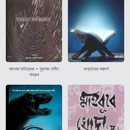
কালেমা তাইয়্যেবা – মুহাম্মদ নাসীন
ডাক্তারের পরামর্শ
শাহরুখ