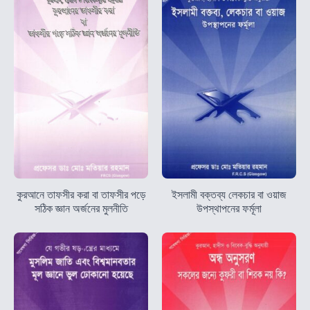
কুরআনে তাফসীর করা বা তাফসীর পড়ে
ইসলামী বক্তব্য লেকচার বা ওয়াজ
সঠিক জ্ঞান অর্জনের মুলনীতি
উপস্থাপনের ফর্মূলা