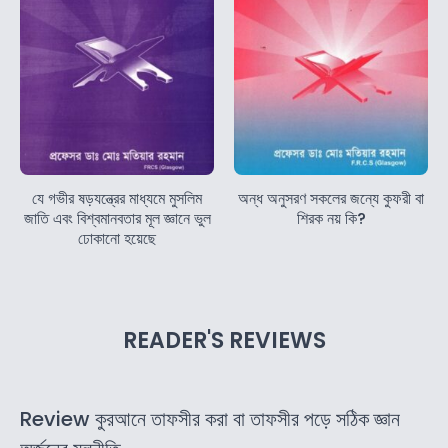
যে গভীর ষড়যন্ত্রের মাধ্যমে মুসলিম
অন্ধ অনুসরণ সকলের জন্যে কুফরী বা
জাতি এবং বিশ্বমানবতার মূল জ্ঞানে ভুল
শিরক নয় কি?
ঢোকানো হয়েছে
READER'S REVIEWS
Review কুরআনে তাফসীর করা বা তাফসীর পড়ে সঠিক জ্ঞান