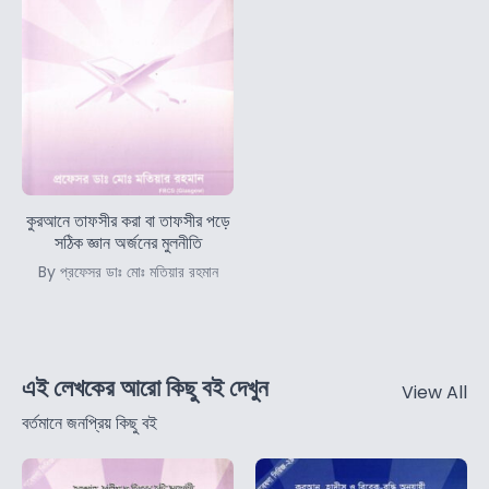
কুরআনে তাফসীর করা বা তাফসীর পড়ে
সঠিক জ্ঞান অর্জনের মুলনীতি
By প্রফেসর ডাঃ মোঃ মতিয়ার রহমান
এই লেখকের আরো কিছু বই দেখুন
View All
বর্তমানে জনপ্রিয় কিছু বই