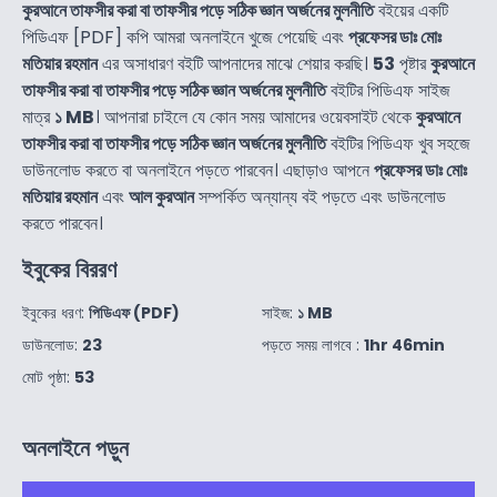
কুরআনে তাফসীর করা বা তাফসীর পড়ে সঠিক জ্ঞান অর্জনের মুলনীতি
বইয়ের একটি
পিডিএফ [PDF] কপি আমরা অনলাইনে খুজে পেয়েছি এবং
প্রফেসর ডাঃ মোঃ
মতিয়ার রহমান
এর অসাধারণ বইটি আপনাদের মাঝে শেয়ার করছি।
53
পৃষ্টার
কুরআনে
তাফসীর করা বা তাফসীর পড়ে সঠিক জ্ঞান অর্জনের মুলনীতি
বইটির পিডিএফ সাইজ
মাত্র
১ MB
। আপনারা চাইলে যে কোন সময় আমাদের ওয়েবসাইট থেকে
কুরআনে
তাফসীর করা বা তাফসীর পড়ে সঠিক জ্ঞান অর্জনের মুলনীতি
বইটির পিডিএফ খুব সহজে
ডাউনলোড করতে বা অনলাইনে পড়তে পারবেন। এছাড়াও আপনে
প্রফেসর ডাঃ মোঃ
মতিয়ার রহমান
এবং
আল কুরআন
সম্পর্কিত অন্যান্য বই পড়তে এবং ডাউনলোড
করতে পারবেন।
ইবুকের বিররণ
ইবুকের ধরণ:
পিডিএফ (PDF)
সাইজ:
১ MB
ডাউনলোড:
23
পড়তে সময় লাগবে :
1hr 46min
মোট পৃষ্ঠা:
53
অনলাইনে পড়ুন