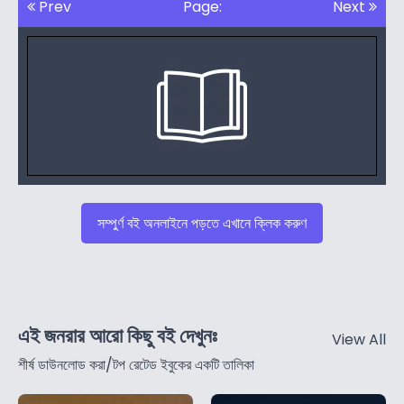
Prev
Page:
Next
সম্পুর্ণ বই অনলাইনে পড়তে এখানে ক্লিক করুণ
এই জনরার আরো কিছু বই দেখুনঃ
View All
শীর্ষ ডাউনলোড করা/টপ রেটেড ইবুকের একটি তালিকা