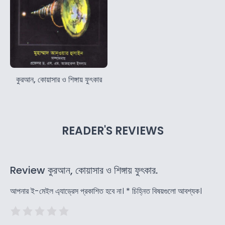
কুরআন, কোয়াসার ও শিঙ্গায় ফুৎকার
READER'S REVIEWS
Review কুরআন, কোয়াসার ও শিঙ্গায় ফুৎকার.
আপনার ই-মেইল এ্যাড্রেস প্রকাশিত হবে না।
*
চিহ্নিত বিষয়গুলো আবশ্যক।