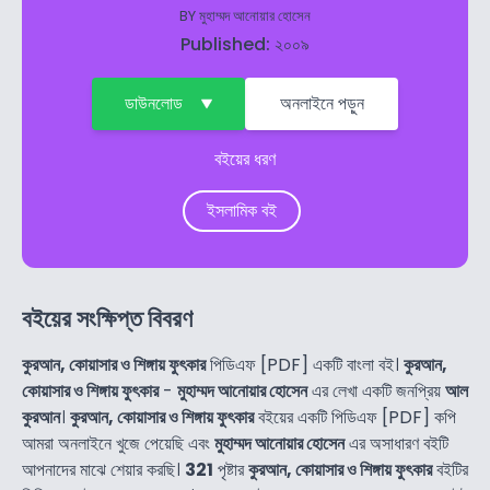
BY
মুহাম্মদ আনোয়ার হোসেন
Published: ২০০৯
ডাউনলোড
অনলাইনে পড়ুন
বইয়ের ধরণ
ইসলামিক বই
বইয়ের সংক্ষিপ্ত বিবরণ
কুরআন, কোয়াসার ও শিঙ্গায় ফুৎকার
পিডিএফ [PDF] একটি বাংলা বই।
কুরআন,
কোয়াসার ও শিঙ্গায় ফুৎকার
-
মুহাম্মদ আনোয়ার হোসেন
এর লেখা একটি জনপ্রিয়
আল
কুরআন
।
কুরআন, কোয়াসার ও শিঙ্গায় ফুৎকার
বইয়ের একটি পিডিএফ [PDF] কপি
আমরা অনলাইনে খুজে পেয়েছি এবং
মুহাম্মদ আনোয়ার হোসেন
এর অসাধারণ বইটি
আপনাদের মাঝে শেয়ার করছি।
321
পৃষ্টার
কুরআন, কোয়াসার ও শিঙ্গায় ফুৎকার
বইটির