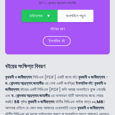
BY
ড. খোন্দকার আব্দুল্লাহ জাহাঙ্গীর
ডাউনলোড
অনলাইনে পড়ুন
বইয়ের ধরণ
ইসলামিক বই
বইয়ের সংক্ষিপ্ত বিবরণ
কুরবানী ও জাবীহুল্লাহ
পিডিএফ [PDF] একটি বাংলা বই।
কুরবানী ও জাবীহুল্লাহ
-
ড. খোন্দকার আব্দুল্লাহ জাহাঙ্গীর
এর লেখা একটি জনপ্রিয়
ইসলামিক বই
।
কুরবানী ও
জাবীহুল্লাহ
বইয়ের একটি পিডিএফ [PDF] কপি আমরা অনলাইনে খুজে পেয়েছি
এবং
ড. খোন্দকার আব্দুল্লাহ জাহাঙ্গীর
এর অসাধারণ বইটি আপনাদের মাঝে শেয়ার
করছি।
58
পৃষ্টার
কুরবানী ও জাবীহুল্লাহ
বইটির পিডিএফ সাইজ মাত্র
০২ MB
।
আপনারা চাইলে যে কোন সময় আমাদের ওয়েবসাইট থেকে
কুরবানী ও জাবীহুল্লাহ
বইটির পিডিএফ খুব সহজে ডাউনলোড করতে বা অনলাইনে পড়তে পারবেন। এছাড়াও