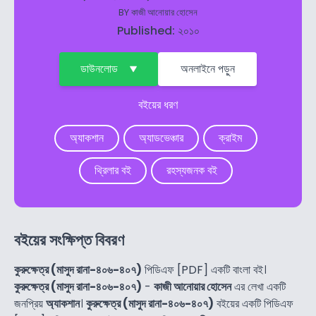
BY
কাজী আনোয়ার হোসেন
Published: ২০১০
ডাউনলোড
অনলাইনে পড়ুন
বইয়ের ধরণ
অ্যাকশান
অ্যাডভেঞ্চার
ক্রাইম
থ্রিলার বই
রহস্যজনক বই
বইয়ের সংক্ষিপ্ত বিবরণ
কুরুক্ষেত্র (মাসুদ রানা-৪০৬-৪০৭)
পিডিএফ [PDF] একটি বাংলা বই।
কুরুক্ষেত্র (মাসুদ রানা-৪০৬-৪০৭)
-
কাজী আনোয়ার হোসেন
এর লেখা একটি
জনপ্রিয়
অ্যাকশান
।
কুরুক্ষেত্র (মাসুদ রানা-৪০৬-৪০৭)
বইয়ের একটি পিডিএফ