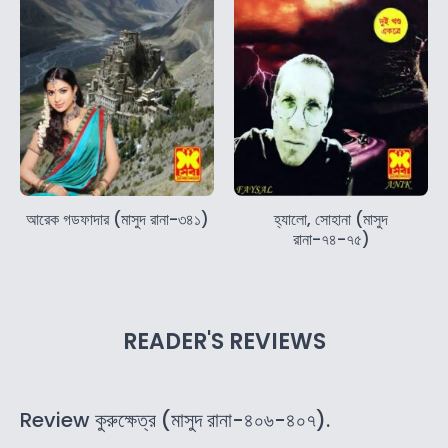
আরেক গডফাদার (মাসুদ রানা-৩৪১)
হ্যালো, সোহানা (মাসুদ
রানা-৭৪-৭৫)
READER'S REVIEWS
Review কুরুক্ষেত্র (মাসুদ রানা-৪০৬-৪০৭).