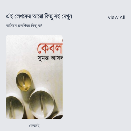
এই লেখকের আরো কিছু বই দেখুন
View All
বর্তমানে জনপ্রিয় কিছু বই
কেবলই