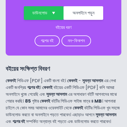
ডাউনলোড
অনলাইনে পড়ুন
বইয়ের ধরণ
গল্পের বই
নন-ফিকশন
বইয়ের সংক্ষিপ্ত বিবরণ
কেবলই
পিডিএফ [PDF] একটি বাংলা বই।
কেবলই
-
সুমন্ত আসলাম
এর লেখা
একটি জনপ্রিয়
গল্পের বই
।
কেবলই
বইয়ের একটি পিডিএফ [PDF] কপি আমরা
অনলাইনে খুজে পেয়েছি এবং
সুমন্ত আসলাম
এর অসাধারণ বইটি আপনাদের মাঝে
শেয়ার করছি।
85
পৃষ্টার
কেবলই
বইটির পিডিএফ সাইজ মাত্র
৪ MB
। আপনারা
চাইলে যে কোন সময় আমাদের ওয়েবসাইট থেকে
কেবলই
বইটির পিডিএফ খুব সহজে
ডাউনলোড করতে বা অনলাইনে পড়তে পারবেন। এছাড়াও আপনে
সুমন্ত আসলাম
এবং
গল্পের বই
সম্পর্কিত অন্যান্য বই পড়তে এবং ডাউনলোড করতে পারবেন।