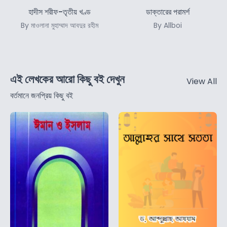
হাদীস শরীফ-তৃতীয় খণ্ড
ডাক্তারের পরামর্শ
By মাওলানা মুহাম্মাদ আবদুর রহীম
By Allboi
এই লেখকের আরো কিছু বই দেখুন
View All
বর্তমানে জনপ্রিয় কিছু বই