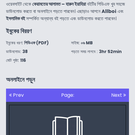
ওয়েবসাইট থেকে
কেয়ামতের আলামত – হারুন ইয়াহিয়া
বইটির পিডিএফ খুব সহজে
ডাউনলোড করতে বা অনলাইনে পড়তে পারবেন। এছাড়াও আপনে
Allboi
এবং
ইসলামিক বই
সম্পর্কিত অন্যান্য বই পড়তে এবং ডাউনলোড করতে পারবেন।
ইবুকের বিররণ
ইবুকের ধরণ:
পিডিএফ (PDF)
সাইজ:
০৬ MB
ডাউনলোড:
38
পড়তে সময় লাগবে :
3hr 52min
মোট পৃষ্ঠা:
116
অনলাইনে পড়ুন
Prev
Page:
Next