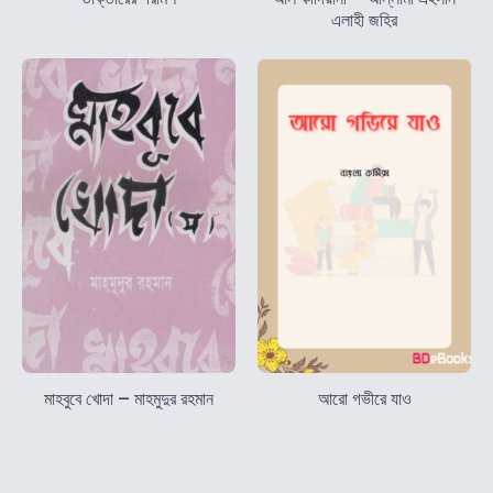
এলাহী জহির
মাহবুবে খোদা – মাহমুদুর রহমান
আরো গভীরে যাও