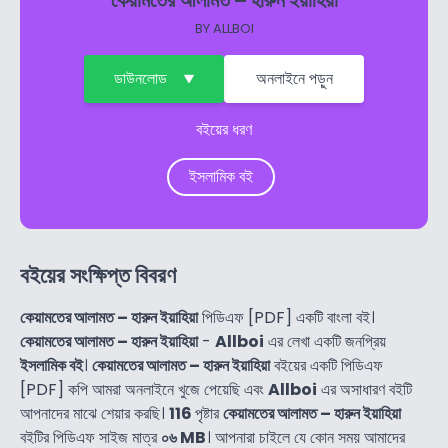
কেয়ামতের আলামত – হারুন ইয়াহিয়া
BY
ALLBOI
ডাউনলোড
অনলাইনে পড়ুন
বইয়ের ধরণ
ইসলামিক বই
বইয়ের সংক্ষিপ্ত বিবরণ
কেয়ামতের আলামত – হারুন ইয়াহিয়া
পিডিএফ [PDF] একটি বাংলা বই।
কেয়ামতের আলামত – হারুন ইয়াহিয়া
-
Allboi
এর লেখা একটি জনপ্রিয়
ইসলামিক বই
।
কেয়ামতের আলামত – হারুন ইয়াহিয়া
বইয়ের একটি পিডিএফ
[PDF] কপি আমরা অনলাইনে খুজে পেয়েছি এবং
Allboi
এর অসাধারণ বইটি
আপনাদের মাঝে শেয়ার করছি।
116
পৃষ্টার
কেয়ামতের আলামত – হারুন ইয়াহিয়া
বইটির পিডিএফ সাইজ মাত্র
০৬ MB
। আপনারা চাইলে যে কোন সময় আমাদের