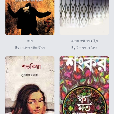
জাল
অনেক কথা বলার ছিল
By মোহাম্মদ নাজিম উদ্দিন
By ইমদাদুল হক মিলন