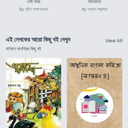
সেই সময়
সাতকাহন
By সুনীল গঙ্গোপাধ্যায়
By সমরেশ মজুমদার
এই লেখকের আরো কিছু বই দেখুন
View All
বর্তমানে জনপ্রিয় কিছু বই