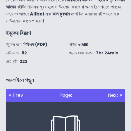
আহমদ
বইটির পিডিএফ খুব সহজে ডাউনলোড করতে বা অনলাইনে পড়তে পারবেন।
এছাড়াও আপনে
Allboi
এবং
আল কুরআন
সম্পর্কিত অন্যান্য বই পড়তে এবং
ডাউনলোড করতে পারবেন।
ইবুকের বিররণ
ইবুকের ধরণ:
পিডিএফ (PDF)
সাইজ:
৬ MB
ডাউনলোড:
82
পড়তে সময় লাগবে :
7hr 24min
মোট পৃষ্ঠা:
222
অনলাইনে পড়ুন
Prev
Page:
Next