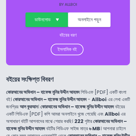
BY
ALLBOI
ডাউনলোড
অনলাইনে পড়ুন
বইয়ের ধরণ
ইসলামিক বই
বইয়ের সংক্ষিপ্ত বিবরণ
কোরআনের অভিধান – হাফেজ মুনির উদ্দীন আহমদ
পিডিএফ [PDF] একটি বাংলা
বই।
কোরআনের অভিধান – হাফেজ মুনির উদ্দীন আহমদ
-
Allboi
এর লেখা একটি
জনপ্রিয়
আল কুরআন
।
কোরআনের অভিধান – হাফেজ মুনির উদ্দীন আহমদ
বইয়ের
একটি পিডিএফ [PDF] কপি আমরা অনলাইনে খুজে পেয়েছি এবং
Allboi
এর
অসাধারণ বইটি আপনাদের মাঝে শেয়ার করছি।
222
পৃষ্টার
কোরআনের অভিধান –
হাফেজ মুনির উদ্দীন আহমদ
বইটির পিডিএফ সাইজ মাত্র
৬ MB
। আপনারা চাইলে
যে কোন সময় আমাদের ওয়েবসাইট থেকে
কোরআনের অভিধান – হাফেজ মুনির উদ্দীন