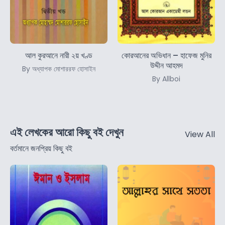
আল কুরআনে নারী ২য় খণ্ড
কোরআনের অভিধান – হাফেজ মুনির
উদ্দীন আহমদ
By অধ্যাপক মোশাররফ হোসাইন
By Allboi
এই লেখকের আরো কিছু বই দেখুন
View All
বর্তমানে জনপ্রিয় কিছু বই