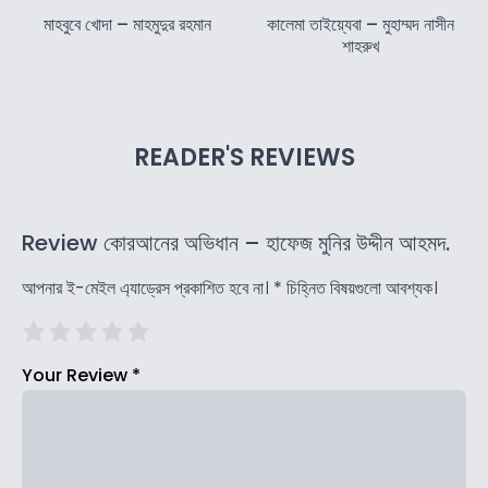
মাহবুবে খোদা – মাহমুদুর রহমান
কালেমা তাইয়্যেবা – মুহাম্মদ নাসীন
শাহরুখ
READER'S REVIEWS
Review কোরআনের অভিধান – হাফেজ মুনির উদ্দীন আহমদ.
আপনার ই-মেইল এ্যাড্রেস প্রকাশিত হবে না।
*
চিহ্নিত বিষয়গুলো আবশ্যক।
Your Review
*