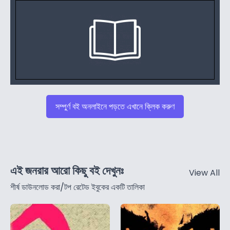
সম্পুর্ণ বই অনলাইনে পড়তে এখানে ক্লিক করুণ
এই জনরার আরো কিছু বই দেখুনঃ
View All
শীর্ষ ডাউনলোড করা/টপ রেটেড ইবুকের একটি তালিকা