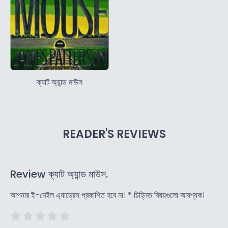
ক্যাট অ্যান্ড মাউস
READER'S REVIEWS
Review ক্যাট অ্যান্ড মাউস.
আপনার ই-মেইল এ্যাড্রেস প্রকাশিত হবে না।
*
চিহ্নিত বিষয়গুলো আবশ্যক।