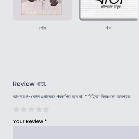
গোরা
খাতা
Review খাতা.
আপনার ই-মেইল এ্যাড্রেস প্রকাশিত হবে না।
*
চিহ্নিত বিষয়গুলো আবশ্যক।
Your Review
*