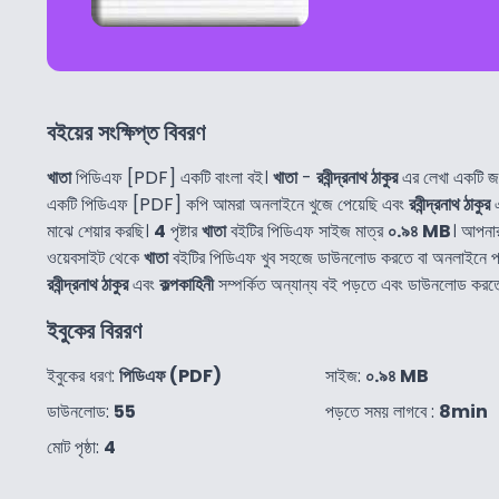
বইয়ের সংক্ষিপ্ত বিবরণ
খাতা
পিডিএফ [PDF] একটি বাংলা বই।
খাতা
-
রবীন্দ্রনাথ ঠাকুর
এর লেখা একটি জ
একটি পিডিএফ [PDF] কপি আমরা অনলাইনে খুজে পেয়েছি এবং
রবীন্দ্রনাথ ঠাকুর
এ
মাঝে শেয়ার করছি।
4
পৃষ্টার
খাতা
বইটির পিডিএফ সাইজ মাত্র
০.৯৪ MB
। আপনা
ওয়েবসাইট থেকে
খাতা
বইটির পিডিএফ খুব সহজে ডাউনলোড করতে বা অনলাইনে 
রবীন্দ্রনাথ ঠাকুর
এবং
কল্পকাহিনী
সম্পর্কিত অন্যান্য বই পড়তে এবং ডাউনলোড করত
ইবুকের বিররণ
ইবুকের ধরণ:
পিডিএফ (PDF)
সাইজ:
০.৯৪ MB
ডাউনলোড:
55
পড়তে সময় লাগবে :
8min
মোট পৃষ্ঠা:
4