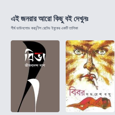
এই জনরার আরো কিছু বই দেখুনঃ
শীর্ষ ডাউনলোড করা/টপ রেটেড ইবুকের একটি তালিকা