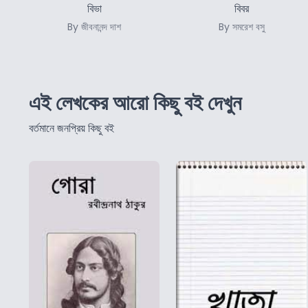
বিভা
বিবর
By জীবনানন্দ দাশ
By সমরেশ বসু
এই লেখকের আরো কিছু বই দেখুন
বর্তমানে জনপ্রিয় কিছু বই