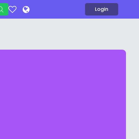
Login