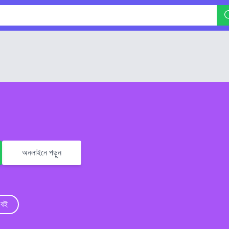
অনলাইনে পড়ুন
 বই