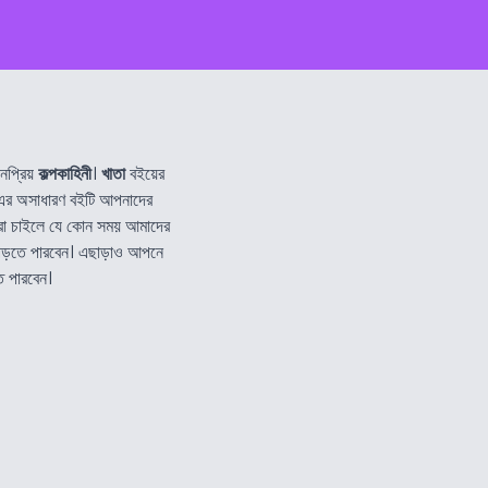
নপ্রিয়
কল্পকাহিনী
।
খাতা
বইয়ের
র অসাধারণ বইটি আপনাদের
রা চাইলে যে কোন সময় আমাদের
পড়তে পারবেন। এছাড়াও আপনে
ে পারবেন।