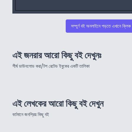
সম্পুর্ণ বই অনলাইনে পড়তে এখানে ক্লিক
এই জনরার আরো কিছু বই দেখুনঃ
শীর্ষ ডাউনলোড করা/টপ রেটেড ইবুকের একটি তালিকা
এই লেখকের আরো কিছু বই দেখুন
বর্তমানে জনপ্রিয় কিছু বই