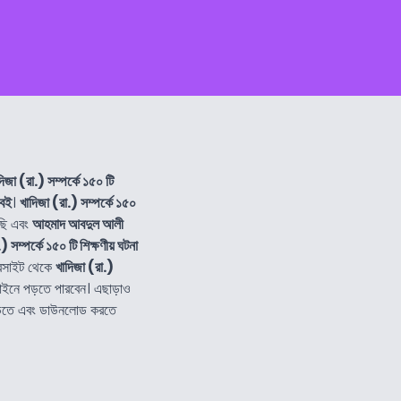
দিজা (রা.) সম্পর্কে ১৫০ টি
 বই
।
খাদিজা (রা.) সম্পর্কে ১৫০
ছি এবং
আহমাদ আবদুল আলী
) সম্পর্কে ১৫০ টি শিক্ষণীয় ঘটনা
বসাইট থেকে
খাদিজা (রা.)
াইনে পড়তে পারবেন। এছাড়াও
 পড়তে এবং ডাউনলোড করতে