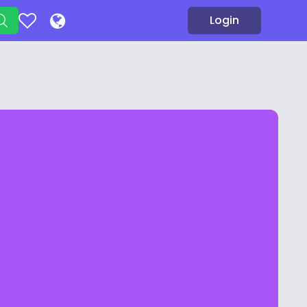
Login