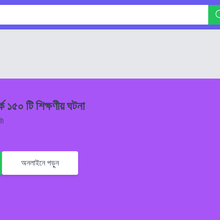
ে ১৫০ টি শিক্ষণীয় ঘটনা
ভী
অনলাইনে পড়ুন