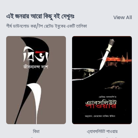
এই জনরার আরো কিছু বই দেখুনঃ
View All
শীর্ষ ডাউনলোড করা/টপ রেটেড ইবুকের একটি তালিকা
বিভা
এ্যাবসলিউট পাওয়ার