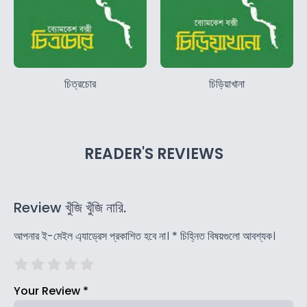
চিত্রচোর
চিড়িয়াখানা
READER'S REVIEWS
Review খুঁজি খুঁজি নারি.
আপনার ই-মেইল এ্যাড্রেস প্রকাশিত হবে না।
*
চিহ্নিত বিষয়গুলো আবশ্যক।
Your Review
*