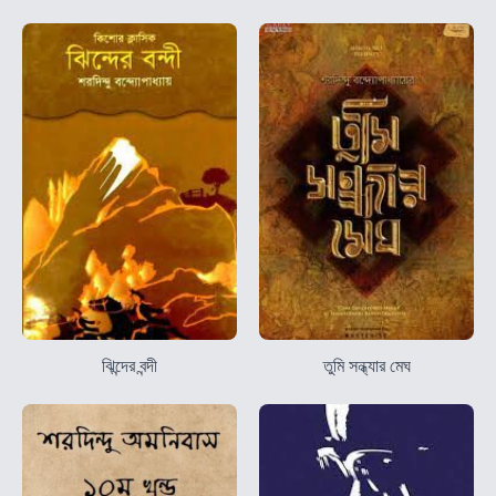
ঝিন্দের বন্দী
তুমি সন্ধ্যার মেঘ