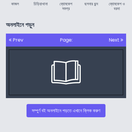
কাজল
চিড়িয়াখানা
ব্যোমকেশ
ছলনার ছন্দ
ব্যোমকেশ ও
সমগ্র
বরদা
অনলাইনে পড়ুন
Prev
Page:
Next
সম্পুর্ণ বই অনলাইনে পড়তে এখানে ক্লিক করুণ