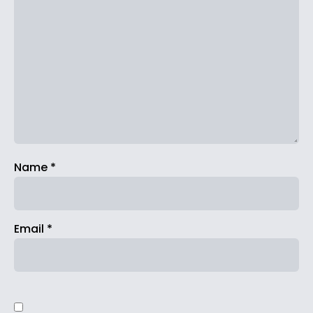
Name
*
Email
*