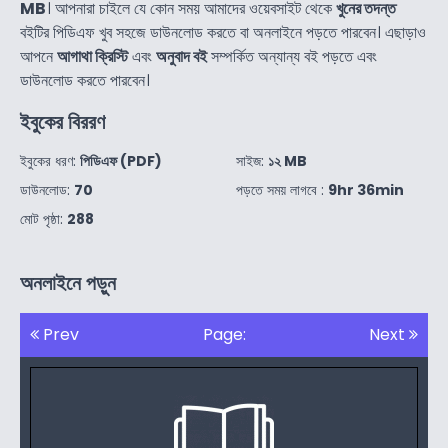
MB
। আপনারা চাইলে যে কোন সময় আমাদের ওয়েবসাইট থেকে
খুনের তদন্ত
বইটির পিডিএফ খুব সহজে ডাউনলোড করতে বা অনলাইনে পড়তে পারবেন। এছাড়াও
আপনে
আগাথা ক্রিস্টি
এবং
অনুবাদ বই
সম্পর্কিত অন্যান্য বই পড়তে এবং
ডাউনলোড করতে পারবেন।
ইবুকের বিররণ
ইবুকের ধরণ:
পিডিএফ (PDF)
সাইজ:
১২ MB
ডাউনলোড:
70
পড়তে সময় লাগবে :
9hr 36min
মোট পৃষ্ঠা:
288
অনলাইনে পড়ুন
Prev
Page:
Next