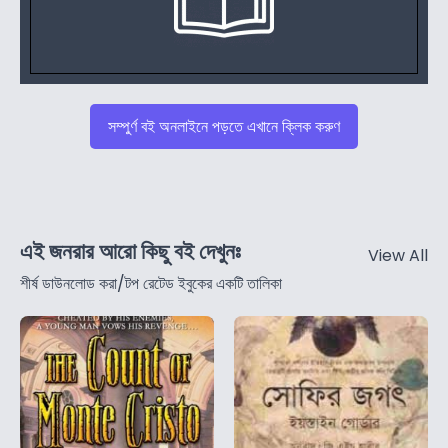
সম্পুর্ণ বই অনলাইনে পড়তে এখানে ক্লিক করুণ
এই জনরার আরো কিছু বই দেখুনঃ
View All
শীর্ষ ডাউনলোড করা/টপ রেটেড ইবুকের একটি তালিকা