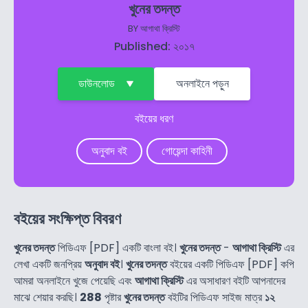
খুনের তদন্ত
BY
আগাথা ক্রিস্টি
Published: ২০১৭
ডাউনলোড
অনলাইনে পড়ুন
বইয়ের ধরণ
অনুবাদ বই
গোয়েন্দা কাহিনী
বইয়ের সংক্ষিপ্ত বিবরণ
খুনের তদন্ত
পিডিএফ [PDF] একটি বাংলা বই।
খুনের তদন্ত
-
আগাথা ক্রিস্টি
এর
লেখা একটি জনপ্রিয়
অনুবাদ বই
।
খুনের তদন্ত
বইয়ের একটি পিডিএফ [PDF] কপি
আমরা অনলাইনে খুজে পেয়েছি এবং
আগাথা ক্রিস্টি
এর অসাধারণ বইটি আপনাদের
মাঝে শেয়ার করছি।
288
পৃষ্টার
খুনের তদন্ত
বইটির পিডিএফ সাইজ মাত্র
১২