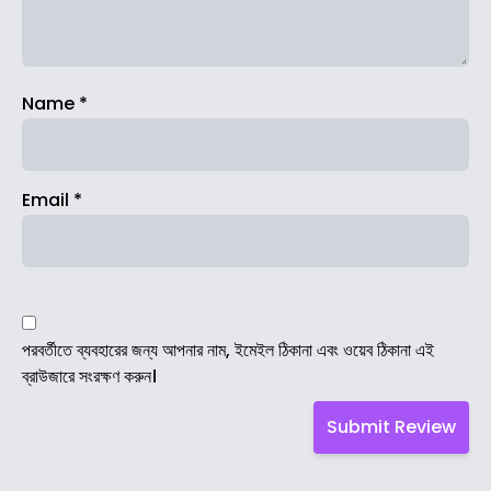
Name
*
Email
*
পরবর্তীতে ব্যবহারের জন্য আপনার নাম, ইমেইল ঠিকানা এবং ওয়েব ঠিকানা এই
ব্রাউজারে সংরক্ষণ করুন।