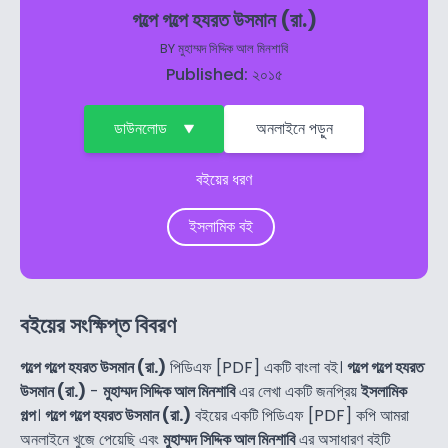
গল্পে গল্পে হযরত উসমান (রা.)
BY
মুহাম্মদ সিদ্দিক আল মিনশাবি
Published: ২০১৫
ডাউনলোড
অনলাইনে পড়ুন
বইয়ের ধরণ
ইসলামিক বই
বইয়ের সংক্ষিপ্ত বিবরণ
গল্পে গল্পে হযরত উসমান (রা.)
পিডিএফ [PDF] একটি বাংলা বই।
গল্পে গল্পে হযরত
উসমান (রা.)
-
মুহাম্মদ সিদ্দিক আল মিনশাবি
এর লেখা একটি জনপ্রিয়
ইসলামিক
গল্প
।
গল্পে গল্পে হযরত উসমান (রা.)
বইয়ের একটি পিডিএফ [PDF] কপি আমরা
অনলাইনে খুজে পেয়েছি এবং
মুহাম্মদ সিদ্দিক আল মিনশাবি
এর অসাধারণ বইটি