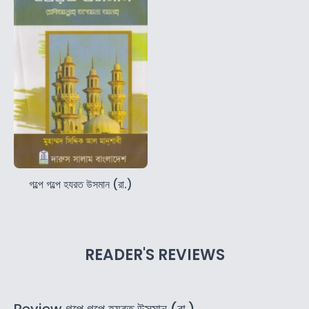
গল্পে গল্পে হযরত উসমান (রা.)
READER'S REVIEWS
Review গল্পে গল্পে হযরত উসমান (রা.).