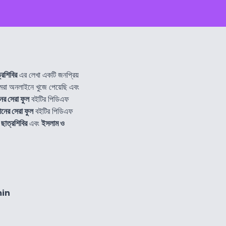
্রশিবির
এর লেখা একটি জনপ্রিয়
া অনলাইনে খুজে পেয়েছি এবং
ের সেরা ফুল
বইটির পিডিএফ
ানের সেরা ফুল
বইটির পিডিএফ
ছাত্রশিবির
এবং
ইসলাম ও
min