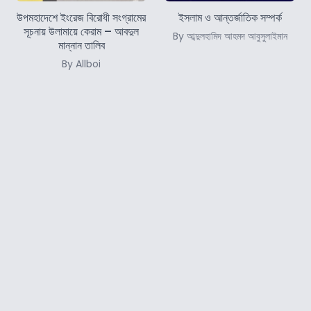
উপমহাদেশে ইংরেজ বিরোধী সংগ্রামের
ইসলাম ও আন্তর্জাতিক সম্পর্ক
সূচনায় উলামায়ে কেরাম – আবদুল
By আব্দুলহামিদ আহমদ আবুসুলাইমান
মান্নান তালিব
By Allboi