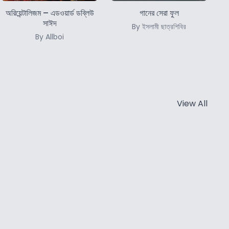
অরিয়েন্টালিজম – এডওয়ার্ড ডব্লিউ
গানের সেরা ফুল
সাঈদ
By ইসলামী ছাত্রশিবির
By Allboi
View All