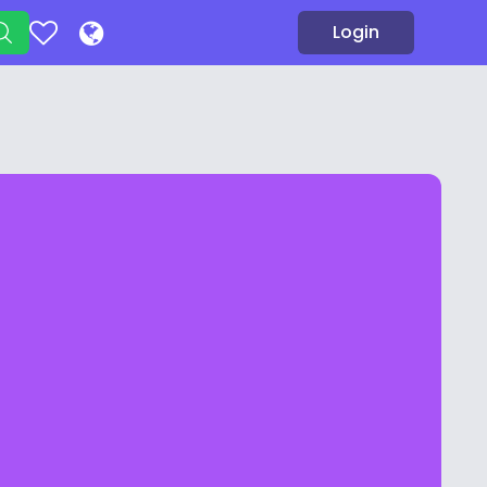
Login