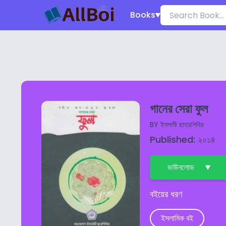
Books
গানের সেরা ফুল
BY
ইসলামী ছাত্রশিবির
Published: ২০১৪
ডাউনলোড
বইয়ের ধরণ
ইসলামিক বই