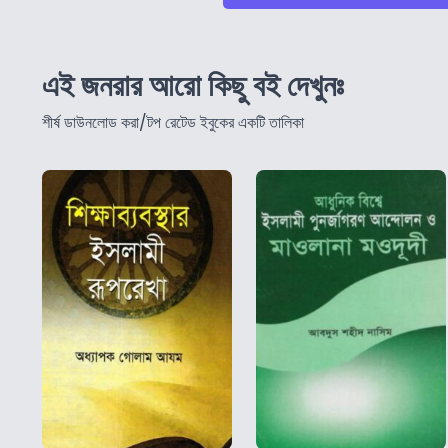
এই জনরার আরো কিছু বই দেখুনঃ
শীর্ষ ডাউনলোড করা/টপ রেটেড ইবুকের একটি তালিকা