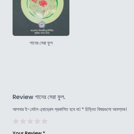
গানের সেরা ফুল
Review গানের সেরা ফুল.
আপনার ই-মেইল এ্যাড্রেস প্রকাশিত হবে না।
*
চিহ্নিত বিষয়গুলো আবশ্যক।
Your Review
*