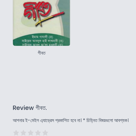
গীবত
Review গীবত.
আপনার ই-মেইল এ্যাড্রেস প্রকাশিত হবে না।
*
চিহ্নিত বিষয়গুলো আবশ্যক।