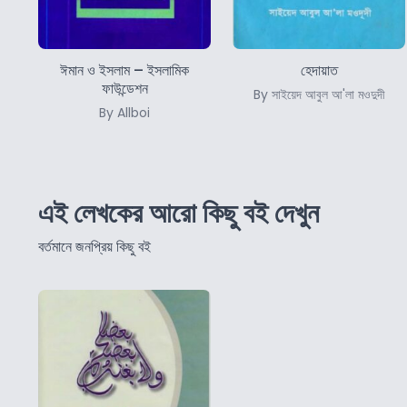
ঈমান ও ইসলাম – ইসলামিক
হেদায়াত
ফাউন্ডেশন
By সাইয়েদ আবুল আ'লা মওদুদী
By Allboi
এই লেখকের আরো কিছু বই দেখুন
বর্তমানে জনপ্রিয় কিছু বই