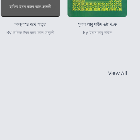
আল্লাহর পথে যাত্রা
সুনান আবু দাঊদ ৬ষ্ঠ খণ্ড
By হাফিজ ইবন রজব আল হাম্বলী
By ইমাম আবু দাউদ
View All