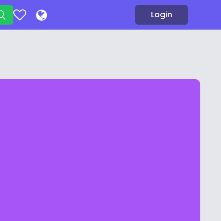
Login