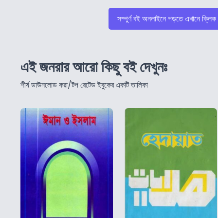
সম্পুর্ণ বই অনলাইনে পড়তে এখানে ক্লিক
এই জনরার আরো কিছু বই দেখুনঃ
শীর্ষ ডাউনলোড করা/টপ রেটেড ইবুকের একটি তালিকা