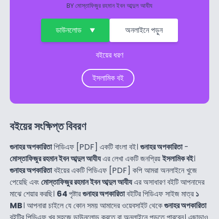
BY
মোস্তাফিজুর রহমান ইবন আব্দুল আযীয
ডাউনলোড
অনলাইনে পড়ুন
বইয়ের ধরণ
ইসলামিক বই
বইয়ের সংক্ষিপ্ত বিবরণ
গুনাহর অপকারিতা
পিডিএফ [PDF] একটি বাংলা বই।
গুনাহর অপকারিতা
-
মোস্তাফিজুর রহমান ইবন আব্দুল আযীয
এর লেখা একটি জনপ্রিয়
ইসলামিক বই
।
গুনাহর অপকারিতা
বইয়ের একটি পিডিএফ [PDF] কপি আমরা অনলাইনে খুজে
পেয়েছি এবং
মোস্তাফিজুর রহমান ইবন আব্দুল আযীয
এর অসাধারণ বইটি আপনাদের
মাঝে শেয়ার করছি।
64
পৃষ্টার
গুনাহর অপকারিতা
বইটির পিডিএফ সাইজ মাত্র
১
MB
। আপনারা চাইলে যে কোন সময় আমাদের ওয়েবসাইট থেকে
গুনাহর অপকারিতা
বইটির পিডিএফ খুব সহজে ডাউনলোড করতে বা অনলাইনে পড়তে পারবেন। এছাড়াও