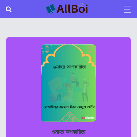
গুনাহর অপকারিতা