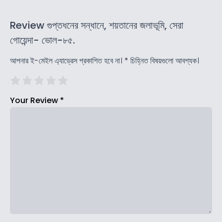
Review গুপ্তধনের সন্ধানে, শয়তানের জলাভূমি, সেরা
গোয়েন্দা- ভোল-৮৫.
আপনার ই-মেইল এ্যাড্রেস প্রকাশিত হবে না।
*
চিহ্নিত বিষয়গুলো আবশ্যক।
Your Review
*