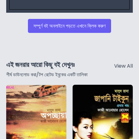
সম্পুর্ণ বই অনলাইনে পড়তে এখানে ক্লিক করুণ
এই জনরার আরো কিছু বই দেখুনঃ
View All
শীর্ষ ডাউনলোড করা/টপ রেটেড ইবুকের একটি তালিকা