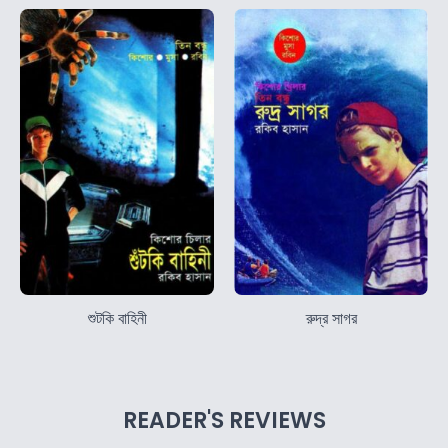
শুটকি বাহিনী
রুদ্র সাগর
READER'S REVIEWS