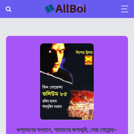
গুপ্তধনের সন্ধানে, শয়তানের জলাভূমি, সেরা গোয়েন্দা-