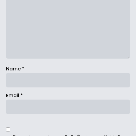
Name
*
Email
*