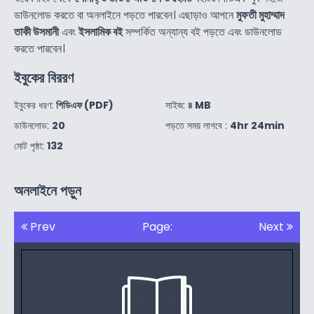
ডাউনলোড করতে বা অনলাইনে পড়তে পারবেন। এছাড়াও আপনে
মুফতী মুহাম্মাদ
তাকী উসমানী
এবং
ইসলামিক বই
সম্পর্কিত অন্যান্য বই পড়তে এবং ডাউনলোড
করতে পারবেন।
ইবুকের বিররণ
ইবুকের ধরণ:
পিডিএফ (PDF)
সাইজ:
৪ MB
ডাউনলোড:
20
পড়তে সময় লাগবে :
4hr 24min
মোট পৃষ্ঠা:
132
অনলাইনে পড়ুন
Prev
Page:
Next