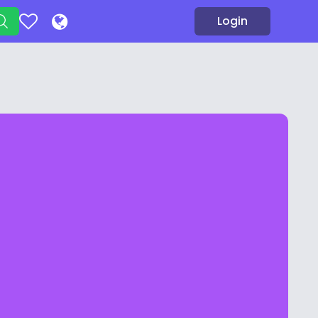
Login