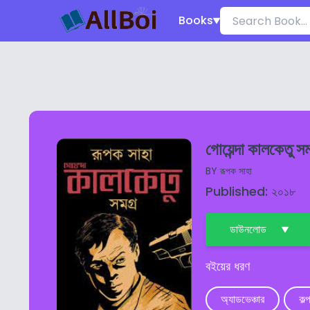
Books
গোয়েন্দা কালকেতু স
BY
রূপক সাহা
Published: ২০১৮
ডাউনলোড
বইয়ের ধরণ
অ্যাডভেঞ্চার
কল্