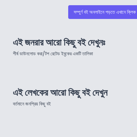
সম্পুর্ণ বই অনলাইনে পড়তে এখানে ক্লিক
এই জনরার আরো কিছু বই দেখুনঃ
শীর্ষ ডাউনলোড করা/টপ রেটেড ইবুকের একটি তালিকা
এই লেখকের আরো কিছু বই দেখুন
বর্তমানে জনপ্রিয় কিছু বই