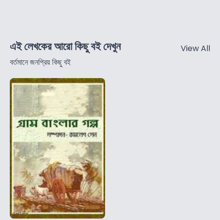
এই লেখকের আরো কিছু বই দেখুন
View All
বর্তমানে জনপ্রিয় কিছু বই