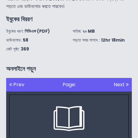
পড়তে এবং ডাউনলোড করতে পারবেন।
ইবুকের বিররণ
ইবুকের ধরণ:
পিডিএফ (PDF)
সাইজ:
২০ MB
ডাউনলোড:
58
পড়তে সময় লাগবে :
12hr 18min
মোট পৃষ্ঠা:
369
অনলাইনে পড়ুন
Prev
Page:
Next