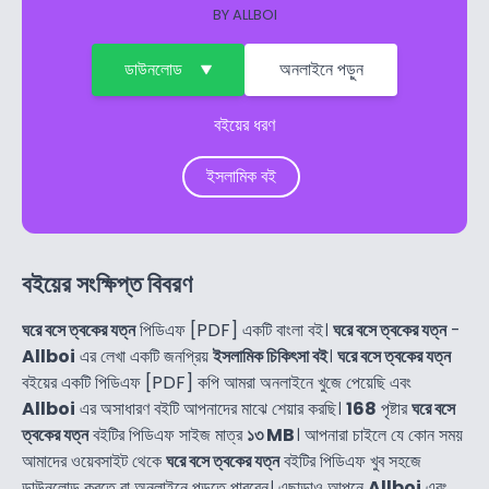
BY
ALLBOI
ডাউনলোড
অনলাইনে পড়ুন
বইয়ের ধরণ
ইসলামিক বই
বইয়ের সংক্ষিপ্ত বিবরণ
ঘরে বসে ত্বকের যত্ন
পিডিএফ [PDF] একটি বাংলা বই।
ঘরে বসে ত্বকের যত্ন
-
Allboi
এর লেখা একটি জনপ্রিয়
ইসলামিক চিকিৎসা বই
।
ঘরে বসে ত্বকের যত্ন
বইয়ের একটি পিডিএফ [PDF] কপি আমরা অনলাইনে খুজে পেয়েছি এবং
Allboi
এর অসাধারণ বইটি আপনাদের মাঝে শেয়ার করছি।
168
পৃষ্টার
ঘরে বসে
ত্বকের যত্ন
বইটির পিডিএফ সাইজ মাত্র
১৩ MB
। আপনারা চাইলে যে কোন সময়
আমাদের ওয়েবসাইট থেকে
ঘরে বসে ত্বকের যত্ন
বইটির পিডিএফ খুব সহজে
ডাউনলোড করতে বা অনলাইনে পড়তে পারবেন। এছাড়াও আপনে
Allboi
এবং