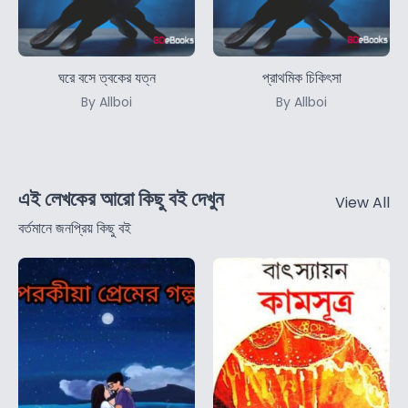
ঘরে বসে ত্বকের যত্ন
প্রাথমিক চিকিৎসা
By Allboi
By Allboi
এই লেখকের আরো কিছু বই দেখুন
View All
বর্তমানে জনপ্রিয় কিছু বই