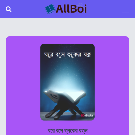
ঘরে বসে ত্বকের যত্ন