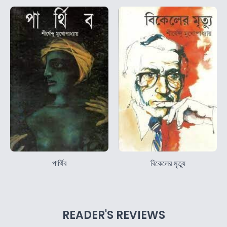
পার্থিব
বিকেলের মৃত্যু
READER'S REVIEWS