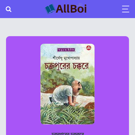
চক্রপুরের চক্করে