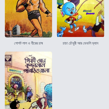
পোপট লাল ও হীরের চাষ
চাচা চৌধুরী আর ডেডলি ড্যান