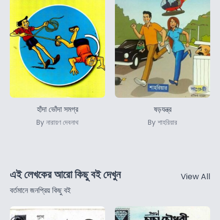
হাঁদা ভোঁদা সমগ্র
ষড়যন্ত্র
By নারায়ণ দেবনাথ
By শাহরিয়ার
এই লেখকের আরো কিছু বই দেখুন
View All
বর্তমানে জনপ্রিয় কিছু বই