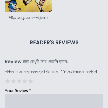
পিঙ্কি আর কুন্দনলাল পাগড়ীওয়ালা
READER'S REVIEWS
Review চাচা চৌধুরী আর ডেডলি ড্যান.
আপনার ই-মেইল এ্যাড্রেস প্রকাশিত হবে না।
*
চিহ্নিত বিষয়গুলো আবশ্যক।
Your Review
*