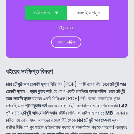
ডাউনলোড
অনলাইনে পড়ুন
বইয়ের ধরণ
বাংলা কমিক্স
বইয়ের সংক্ষিপ্ত বিবরণ
চাচা চৌধুরী আর ডেডলি ড্যান
পিডিএফ [PDF] একটি বাংলা বই।
চাচা চৌধুরী আর
ডেডলি ড্যান
-
প্রাণ কুমার শর্মা
এর লেখা একটি জনপ্রিয়
বাংলা কমিক্স
।
চাচা চৌধুরী
আর ডেডলি ড্যান
বইয়ের একটি পিডিএফ [PDF] কপি আমরা অনলাইনে খুজে
পেয়েছি এবং
প্রাণ কুমার শর্মা
এর অসাধারণ বইটি আপনাদের মাঝে শেয়ার করছি।
42
পৃষ্টার
চাচা চৌধুরী আর ডেডলি ড্যান
বইটির পিডিএফ সাইজ মাত্র
১১ MB
। আপনারা
চাইলে যে কোন সময় আমাদের ওয়েবসাইট থেকে
চাচা চৌধুরী আর ডেডলি ড্যান
বইটির পিডিএফ খুব সহজে ডাউনলোড করতে বা অনলাইনে পড়তে পারবেন। এছাড়াও