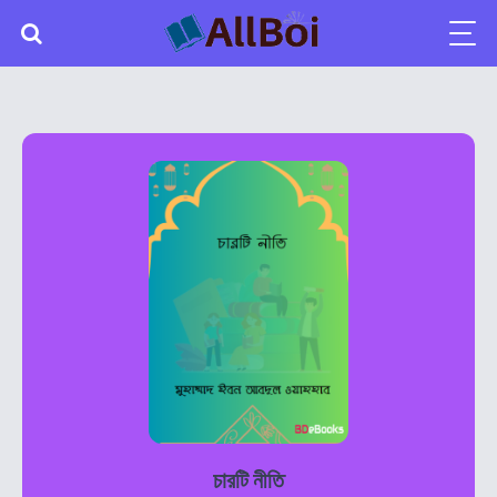
চারটি নীতি