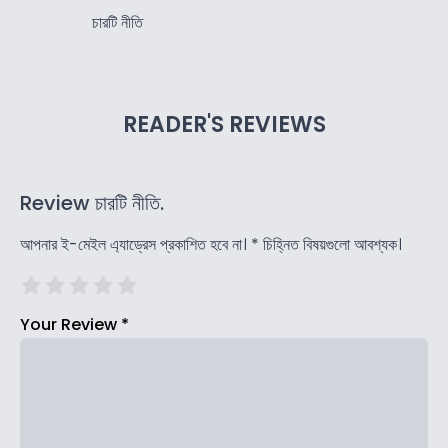
চারটি নীতি
READER'S REVIEWS
Review চারটি নীতি.
আপনার ই-মেইল এ্যাড্রেস প্রকাশিত হবে না।
*
চিহ্নিত বিষয়গুলো আবশ্যক।
Your Review
*