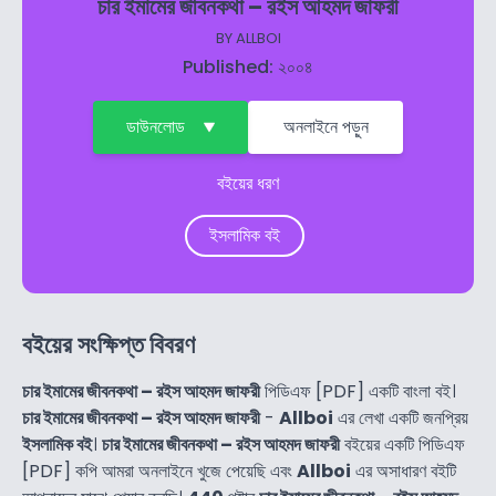
চার ইমামের জীবনকথা – রইস আহমদ জাফরী
BY
ALLBOI
Published: ২০০৪
ডাউনলোড
অনলাইনে পড়ুন
বইয়ের ধরণ
ইসলামিক বই
বইয়ের সংক্ষিপ্ত বিবরণ
চার ইমামের জীবনকথা – রইস আহমদ জাফরী
পিডিএফ [PDF] একটি বাংলা বই।
চার ইমামের জীবনকথা – রইস আহমদ জাফরী
-
Allboi
এর লেখা একটি জনপ্রিয়
ইসলামিক বই
।
চার ইমামের জীবনকথা – রইস আহমদ জাফরী
বইয়ের একটি পিডিএফ
[PDF] কপি আমরা অনলাইনে খুজে পেয়েছি এবং
Allboi
এর অসাধারণ বইটি