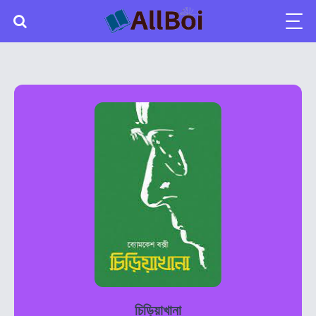
চিড়িয়াখানা