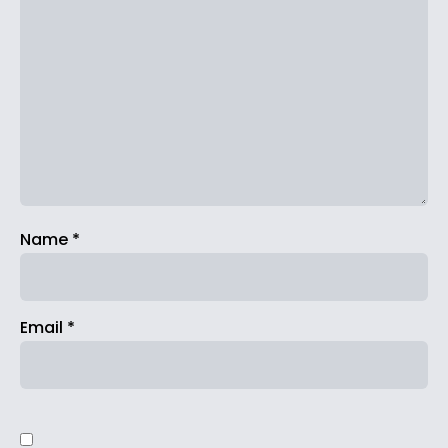
Name
*
Email
*