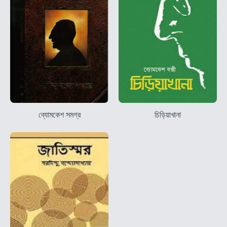
ব্যোমকেশ সমগ্র
চিড়িয়াখানা