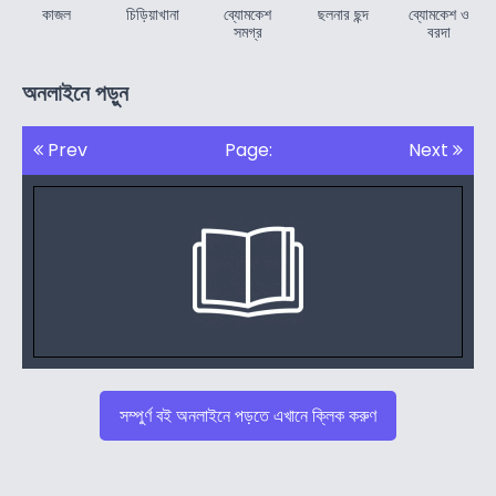
কাজল
চিড়িয়াখানা
ব্যোমকেশ
ছলনার ছন্দ
ব্যোমকেশ ও
সমগ্র
বরদা
অনলাইনে পড়ুন
Prev
Page:
Next
সম্পুর্ণ বই অনলাইনে পড়তে এখানে ক্লিক করুণ