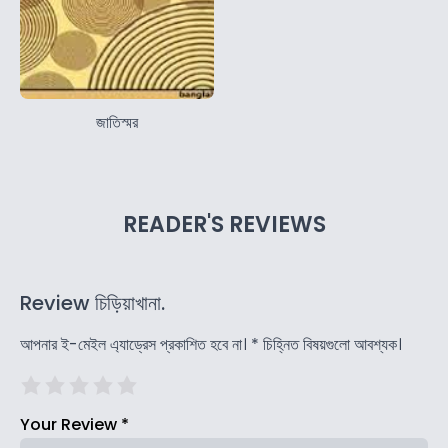
জাতিস্মর
READER'S REVIEWS
Review চিড়িয়াখানা.
আপনার ই-মেইল এ্যাড্রেস প্রকাশিত হবে না।
*
চিহ্নিত বিষয়গুলো আবশ্যক।
Your Review
*