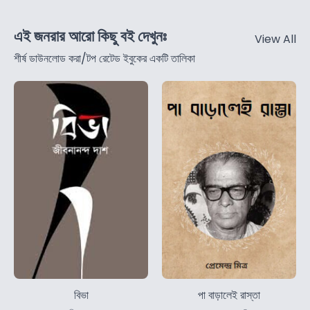
এই জনরার আরো কিছু বই দেখুনঃ
View All
শীর্ষ ডাউনলোড করা/টপ রেটেড ইবুকের একটি তালিকা
বিভা
পা বাড়ালেই রাস্তা