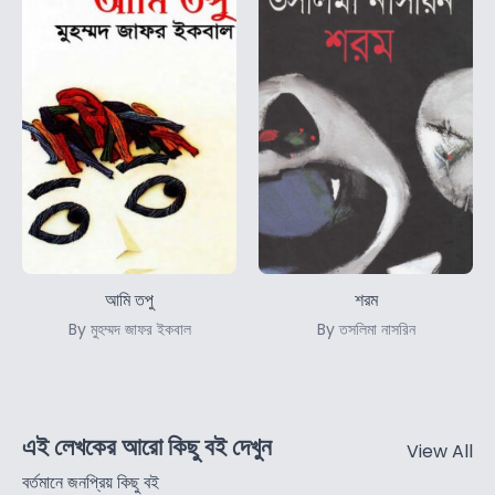
আমি তপু
শরম
By মুহম্মদ জাফর ইকবাল
By তসলিমা নাসরিন
এই লেখকের আরো কিছু বই দেখুন
View All
বর্তমানে জনপ্রিয় কিছু বই