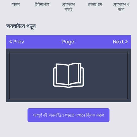
কাজল
চিড়িয়াখানা
ব্যোমকেশ
ছলনার ছন্দ
ব্যোমকেশ ও
সমগ্র
বরদা
অনলাইনে পড়ুন
Prev
Page:
Next
সম্পুর্ণ বই অনলাইনে পড়তে এখানে ক্লিক করুণ