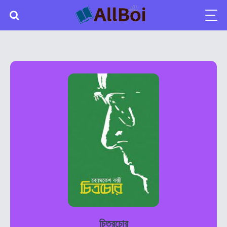
চিত্রচোর