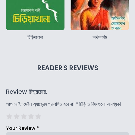
চিড়িয়াখানা
অর্থমনর্থম
READER'S REVIEWS
Review চিত্রচোর.
আপনার ই-মেইল এ্যাড্রেস প্রকাশিত হবে না।
*
চিহ্নিত বিষয়গুলো আবশ্যক।
Your Review
*