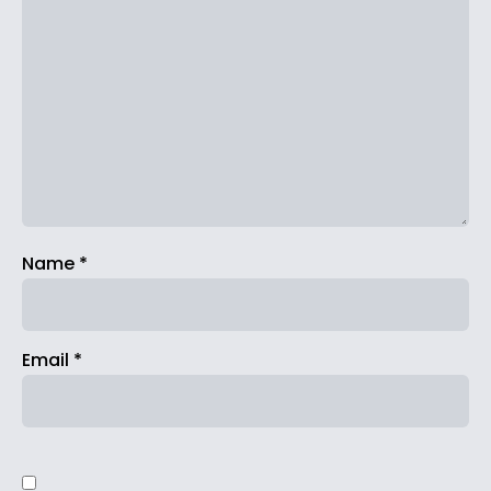
Name
*
Email
*