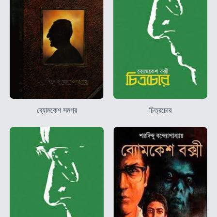
ব্যোমকেশ সমগ্র
চিত্রচোর