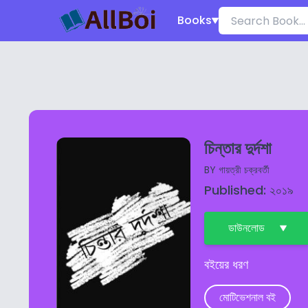
Books
চিন্তার দুর্দশা
BY
গায়ত্রী চক্রবর্তী
Published: ২০১৯
ডাউনলোড
বইয়ের ধরণ
মোটিভেশনাল বই