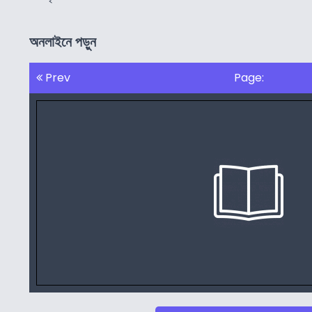
অনলাইনে পড়ুন
Prev
Page: