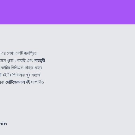
এর লেখা একটি জনপ্রিয়
নে খুজে পেয়েছি এবং
গায়ত্রী
বইটির পিডিএফ সাইজ মাত্র
া
বইটির পিডিএফ খুব সহজে
বং
মোটিভেশনাল বই
সম্পর্কিত
min