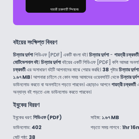
বইয়ের সংক্ষিপ্ত বিবরণ
চিন্তার দুর্দশা
পিডিএফ [PDF] একটি বাংলা বই।
চিন্তার দুর্দশা
-
গায়ত্রী চক্রবর্তী
মোটিভেশনাল বই
।
চিন্তার দুর্দশা
বইয়ের একটি পিডিএফ [PDF] কপি আমরা অনলাই
চক্রবর্তী
এর অসাধারণ বইটি আপনাদের মাঝে শেয়ার করছি।
38
পৃষ্টার
চিন্তার দুর্দশা
১.৬৭ MB
। আপনারা চাইলে যে কোন সময় আমাদের ওয়েবসাইট থেকে
চিন্তার দুর্দশ
ডাউনলোড করতে বা অনলাইনে পড়তে পারবেন। এছাড়াও আপনে
গায়ত্রী চক্রবর্তী
এ
অন্যান্য বই পড়তে এবং ডাউনলোড করতে পারবেন।
ইবুকের বিররণ
ইবুকের ধরণ:
পিডিএফ (PDF)
সাইজ:
১.৬৭ MB
ডাউনলোড:
402
পড়তে সময় লাগবে :
1hr 16
মোট পৃষ্ঠা:
38