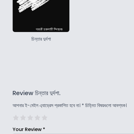
চিন্তার দুর্দশা
Review চিন্তার দুর্দশা.
আপনার ই-মেইল এ্যাড্রেস প্রকাশিত হবে না।
*
চিহ্নিত বিষয়গুলো আবশ্যক।
Your Review
*