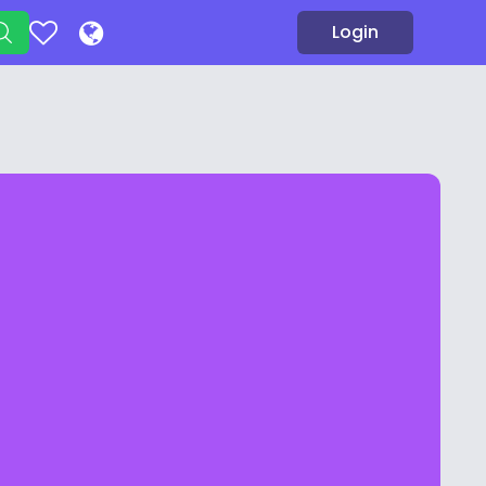
Login