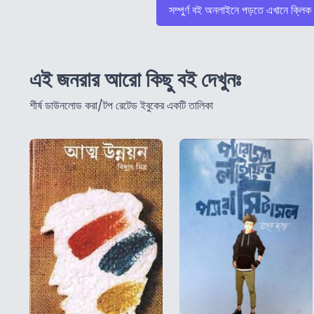
সম্পুর্ণ বই অনলাইনে পড়তে এখানে ক্লিক
এই জনরার আরো কিছু বই দেখুনঃ
শীর্ষ ডাউনলোড করা/টপ রেটেড ইবুকের একটি তালিকা