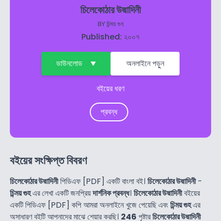
চিলেকোঠার উদ্মাদিনী
BY
চিন্ময় গুহ
Published: ২০০৭
ডাউনলোড
অনলাইনে পড়ুন
বইয়ের ধরণ
প্রবন্ধ
বইয়ের সংক্ষিপ্ত বিবরণ
চিলেকোঠার উদ্মাদিনী
পিডিএফ [PDF] একটি বাংলা বই।
চিলেকোঠার উদ্মাদিনী
-
চিন্ময় গুহ
এর লেখা একটি জনপ্রিয়
দার্শনিক প্রবন্ধ
।
চিলেকোঠার উদ্মাদিনী
বইয়ের
একটি পিডিএফ [PDF] কপি আমরা অনলাইনে খুজে পেয়েছি এবং
চিন্ময় গুহ
এর
অসাধারণ বইটি আপনাদের মাঝে শেয়ার করছি।
246
পৃষ্টার
চিলেকোঠার উদ্মাদিনী