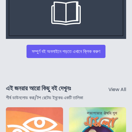
সম্পুর্ণ বই অনলাইনে পড়তে এখানে ক্লিক করুণ
এই জনরার আরো কিছু বই দেখুনঃ
View All
শীর্ষ ডাউনলোড করা/টপ রেটেড ইবুকের একটি তালিকা