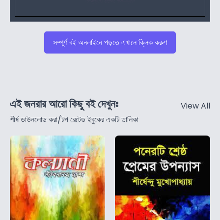
সম্পুর্ণ বই অনলাইনে পড়তে এখানে ক্লিক করুণ
এই জনরার আরো কিছু বই দেখুনঃ
View All
শীর্ষ ডাউনলোড করা/টপ রেটেড ইবুকের একটি তালিকা