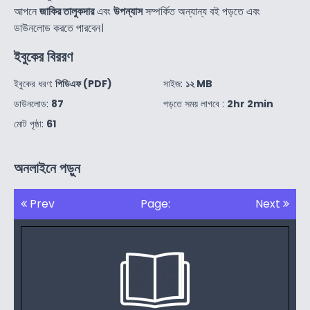
আপনে
জাকির তালুকদার
এবং
উপন্যাস
সম্পর্কিত অন্যান্য বই পড়তে এবং
ডাউনলোড করতে পারবেন।
ইবুকের বিররণ
ইবুকের ধরণ:
পিডিএফ (PDF)
সাইজ:
১২ MB
ডাউনলোড:
87
পড়তে সময় লাগবে :
2hr 2min
মোট পৃষ্ঠা:
61
অনলাইনে পড়ুন
Prev
Page:
Next