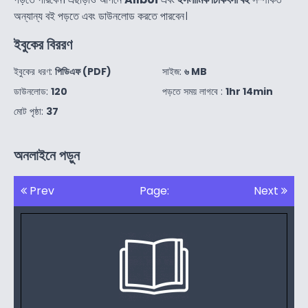
অন্যান্য বই পড়তে এবং ডাউনলোড করতে পারবেন।
ইবুকের বিররণ
ইবুকের ধরণ:
পিডিএফ (PDF)
সাইজ:
৬ MB
ডাউনলোড:
120
পড়তে সময় লাগবে :
1hr 14min
মোট পৃষ্ঠা:
37
অনলাইনে পড়ুন
Prev
Page:
Next