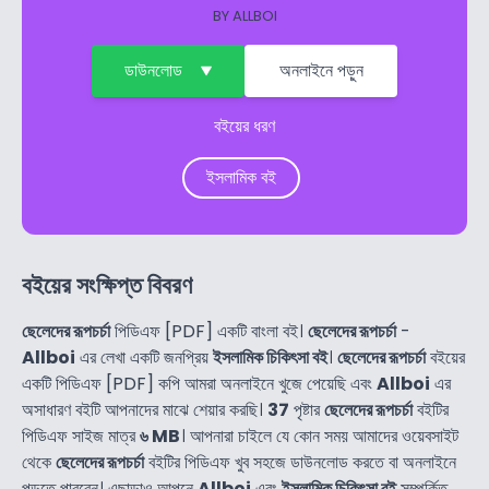
BY
ALLBOI
ডাউনলোড
অনলাইনে পড়ুন
বইয়ের ধরণ
ইসলামিক বই
বইয়ের সংক্ষিপ্ত বিবরণ
ছেলেদের রূপচর্চা
পিডিএফ [PDF] একটি বাংলা বই।
ছেলেদের রূপচর্চা
-
Allboi
এর লেখা একটি জনপ্রিয়
ইসলামিক চিকিৎসা বই
।
ছেলেদের রূপচর্চা
বইয়ের
একটি পিডিএফ [PDF] কপি আমরা অনলাইনে খুজে পেয়েছি এবং
Allboi
এর
অসাধারণ বইটি আপনাদের মাঝে শেয়ার করছি।
37
পৃষ্টার
ছেলেদের রূপচর্চা
বইটির
পিডিএফ সাইজ মাত্র
৬ MB
। আপনারা চাইলে যে কোন সময় আমাদের ওয়েবসাইট
থেকে
ছেলেদের রূপচর্চা
বইটির পিডিএফ খুব সহজে ডাউনলোড করতে বা অনলাইনে
পড়তে পারবেন। এছাড়াও আপনে
Allboi
এবং
ইসলামিক চিকিৎসা বই
সম্পর্কিত