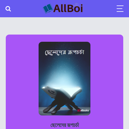
ছেলেদের রূপচর্চা