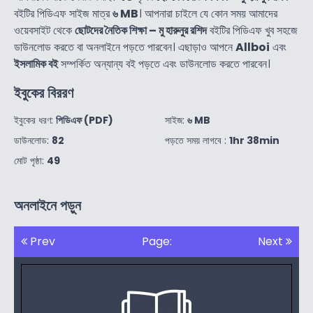
বইটির পিডিএফ সাইজ মাত্র
৬ MB
। আপনারা চাইলে যে কোন সময় আমাদের
ওয়েবসাইট থেকে
ছোটদের নৈতিক শিক্ষা – মু হারুনুর রশিদ
বইটির পিডিএফ খুব সহজে
ডাউনলোড করতে বা অনলাইনে পড়তে পারবেন। এছাড়াও আপনে
Allboi
এবং
ইসলামিক বই
সম্পর্কিত অন্যান্য বই পড়তে এবং ডাউনলোড করতে পারবেন।
ইবুকের বিররণ
ইবুকের ধরণ:
পিডিএফ (PDF)
সাইজ:
৬ MB
ডাউনলোড:
82
পড়তে সময় লাগবে :
1hr 38min
মোট পৃষ্ঠা:
49
অনলাইনে পড়ুন
Prev
Page:
Next