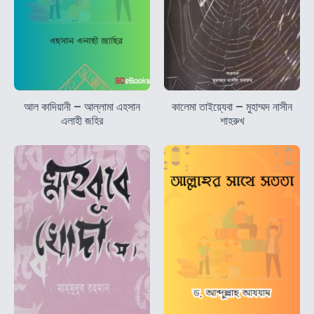
আল কাদিয়ানী – আল্লামা এহসান
কালেমা তাইয়্যেবা – মুহাম্মদ নাসীন
এলাহী জহির
শাহরুখ