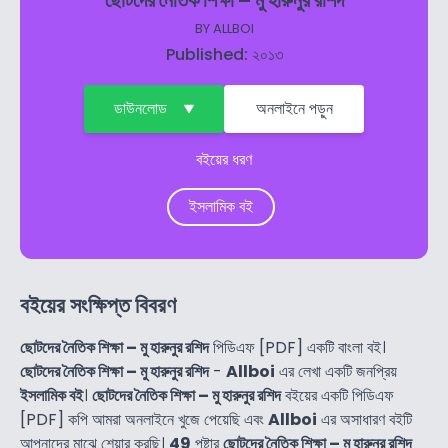
ছোটদের নৈতিক শিক্ষা – মু হারুনুর রশিদ
BY
ALLBOI
Published: ২০১৩
ডাউনলোড
অনলাইনে পড়ুন
বইয়ের ধরণ
ইসলামিক বই
বইয়ের সংক্ষিপ্ত বিবরণ
ছোটদের নৈতিক শিক্ষা – মু হারুনুর রশিদ
পিডিএফ [PDF] একটি বাংলা বই।
ছোটদের নৈতিক শিক্ষা – মু হারুনুর রশিদ
-
Allboi
এর লেখা একটি জনপ্রিয়
ইসলামিক বই
।
ছোটদের নৈতিক শিক্ষা – মু হারুনুর রশিদ
বইয়ের একটি পিডিএফ
[PDF] কপি আমরা অনলাইনে খুজে পেয়েছি এবং
Allboi
এর অসাধারণ বইটি
আপনাদের মাঝে শেয়ার করছি।
49
পৃষ্টার
ছোটদের নৈতিক শিক্ষা – মু হারুনুর রশিদ