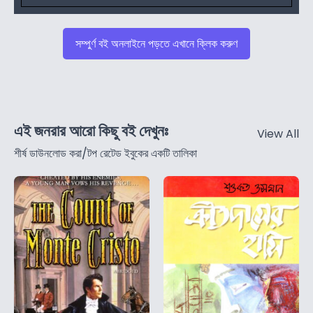
সম্পুর্ণ বই অনলাইনে পড়তে এখানে ক্লিক করুণ
এই জনরার আরো কিছু বই দেখুনঃ
View All
শীর্ষ ডাউনলোড করা/টপ রেটেড ইবুকের একটি তালিকা