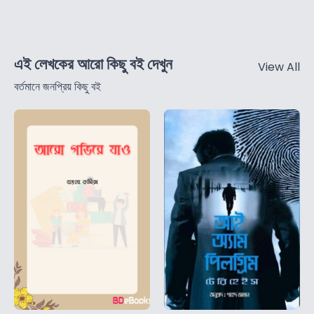
এই লেখকের আরো কিছু বই দেখুন
View All
বর্তমানে জনপ্রিয় কিছু বই