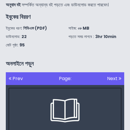
অনুবাদ বই
সম্পর্কিত অন্যান্য বই পড়তে এবং ডাউনলোড করতে পারবেন।
ইবুকের বিররণ
ইবুকের ধরণ:
পিডিএফ (PDF)
সাইজ:
০৮ MB
ডাউনলোড:
22
পড়তে সময় লাগবে :
3hr 10min
মোট পৃষ্ঠা:
95
অনলাইনে পড়ুন
Prev
Page:
Next