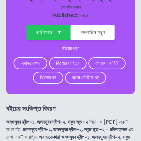
BY
রকিব হাসান
Published: ১৯৯৪
ডাউনলোড
অনলাইনে পড়ুন
বইয়ের ধরণ
অ্যাডভেঞ্চার
কিশোর সাহিত্য
গোয়েন্দা কাহিনী
থ্রিলার বই
বাংলা ভৌতিক বই
বইয়ের সংক্ষিপ্ত বিবরণ
জলদস্যুর দ্বীপ-১, জলদস্যুর দ্বীপ-২, সবুজ ভূত -২
পিডিএফ [PDF] একটি
বাংলা বই।
জলদস্যুর দ্বীপ-১, জলদস্যুর দ্বীপ-২, সবুজ ভূত -২
-
রকিব হাসান
এর
লেখা একটি জনপ্রিয়
অ্যাডভেঞ্চার
।
জলদস্যুর দ্বীপ-১, জলদস্যুর দ্বীপ-২, সবুজ