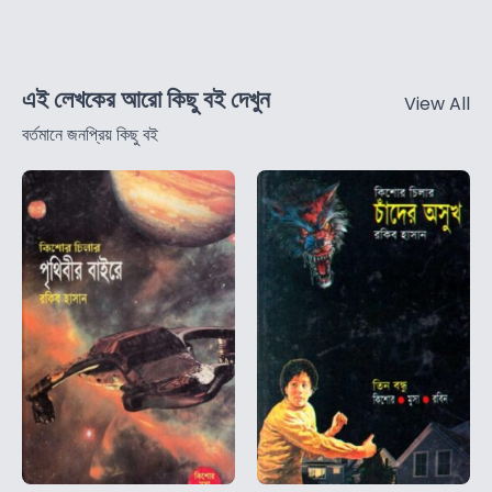
এই লেখকের আরো কিছু বই দেখুন
View All
বর্তমানে জনপ্রিয় কিছু বই