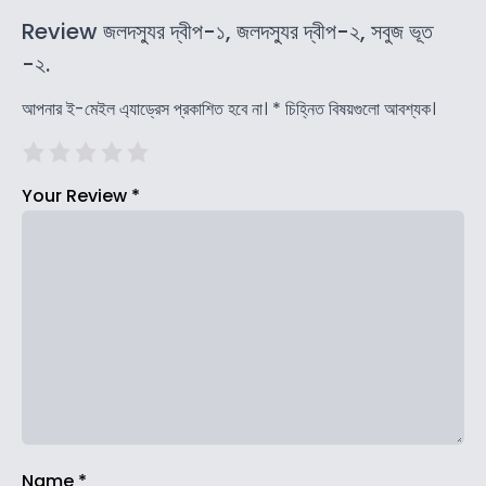
Review জলদস্যুর দ্বীপ-১, জলদস্যুর দ্বীপ-২, সবুজ ভূত
-২.
আপনার ই-মেইল এ্যাড্রেস প্রকাশিত হবে না।
*
চিহ্নিত বিষয়গুলো আবশ্যক।
Your Review
*
Name
*