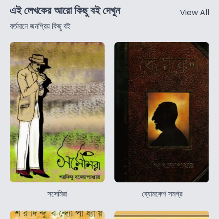
এই লেখকের আরো কিছু বই দেখুন
View All
বর্তমানে জনপ্রিয় কিছু বই
সসেমিরা
ব্যোমকেশ সমগ্র