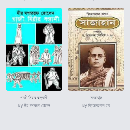
গাজী মিয়ার বস্তানী
সাজাহান
By মীর মশাররফ হোসেন
By দ্বিজেন্দ্রলাল রায়