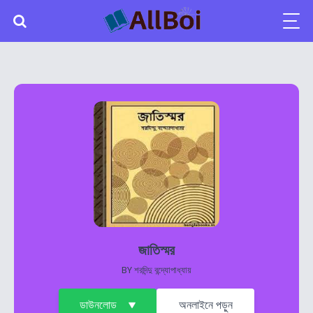
জাতিস্মর
BY
শরদিন্দু বন্দ্যোপাধ্যায়
ডাউনলোড
অনলাইনে পড়ুন