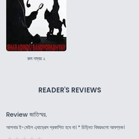
রুম নম্বর ২
READER'S REVIEWS
Review জাতিস্মর.
আপনার ই-মেইল এ্যাড্রেস প্রকাশিত হবে না।
*
চিহ্নিত বিষয়গুলো আবশ্যক।