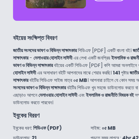
বইয়ের সংক্ষিপ্ত বিবরণ
জাতীয় সংসদের ভাষণ ও বিভিন্ন সাক্ষাৎকার
পিডিএফ [PDF] একটি বাংলা বই।
জাত
সাক্ষাৎকার
-
দেলাওয়ার হোসাইন সাঈদী
এর লেখা একটি জনপ্রিয়
ইসলামিক ও রাজনী
ভাষণ ও বিভিন্ন সাক্ষাৎকার
বইয়ের একটি পিডিএফ [PDF] কপি আমরা অনলাইনে খ
হোসাইন সাঈদী
এর অসাধারণ বইটি আপনাদের মাঝে শেয়ার করছি।
141
পৃষ্টার
জাতীয
সাক্ষাৎকার
বইটির পিডিএফ সাইজ মাত্র
০৫ MB
। আপনারা চাইলে যে কোন সময় 
সংসদের ভাষণ ও বিভিন্ন সাক্ষাৎকার
বইটির পিডিএফ খুব সহজে ডাউনলোড করতে বা
এছাড়াও আপনে
দেলাওয়ার হোসাইন সাঈদী
এবং
ইসলামিক ও রাজনীতি বিষয়ক বই
সম্
ডাউনলোড করতে পারবেন।
ইবুকের বিররণ
ইবুকের ধরণ:
পিডিএফ (PDF)
সাইজ:
০৫ MB
ডাউনলোড:
21
পড়তে সময় লাগবে :
4hr 4