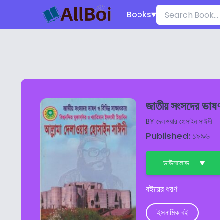
Books
জাতীয় সংসদের ভাষণ
BY
দেলাওয়ার হোসাইন সাঈদী
Published: ১৯৯৬
ডাউনলোড
বইয়ের ধরণ
ইসলামিক বই