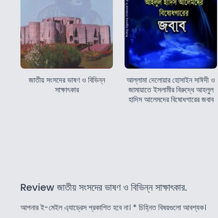
জাতীয় সংসদের ভাষণ ও বিভিন্ন
আল্লামা দেলোয়ার হোসাইন সাঈদী ও
সাক্ষাৎকার
জামায়াতে ইসলামীর বিরুদ্ধে আহলুল
হাদিস আলেমদের বিষোধগারের জবাব
Review জাতীয় সংসদের ভাষণ ও বিভিন্ন সাক্ষাৎকার.
আপনার ই-মেইল এ্যাড্রেস প্রকাশিত হবে না।
*
চিহ্নিত বিষয়গুলো আবশ্যক।