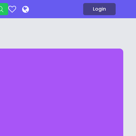
Login