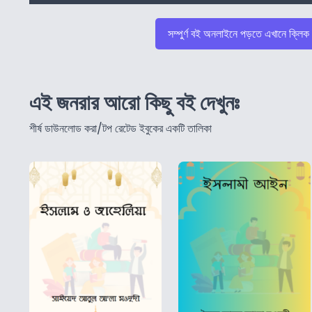
সম্পুর্ণ বই অনলাইনে পড়তে এখানে ক্লিক
এই জনরার আরো কিছু বই দেখুনঃ
শীর্ষ ডাউনলোড করা/টপ রেটেড ইবুকের একটি তালিকা