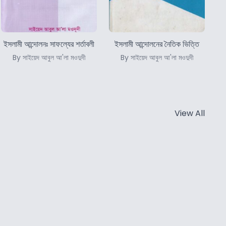
ইসলামী আন্দোলনঃ সাফল্যের শর্তাবলী
ইসলামী আন্দোলনের নৈতিক ভিত্তি
By সাইয়েদ আবুল আ'লা মওদুদী
By সাইয়েদ আবুল আ'লা মওদুদী
View All