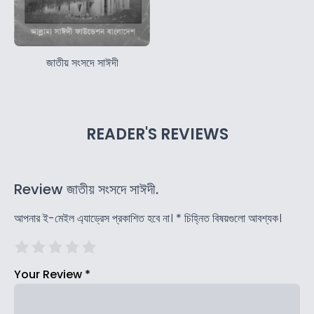
জাতীয় সংসদে সাঈদী
READER'S REVIEWS
Review জাতীয় সংসদে সাঈদী.
আপনার ই-মেইল এ্যাড্রেস প্রকাশিত হবে না।
*
চিহ্নিত বিষয়গুলো আবশ্যক।
Your Review
*