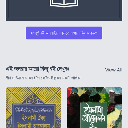
সম্পুর্ণ বই অনলাইনে পড়তে এখানে ক্লিক করুণ
এই জনরার আরো কিছু বই দেখুনঃ
View All
শীর্ষ ডাউনলোড করা/টপ রেটেড ইবুকের একটি তালিকা