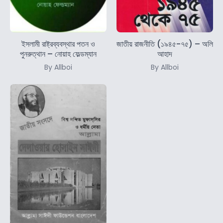
ইসলামী রাষ্ট্রব্যবস্থার পতন ও
জাতীয় রাজনীতি (১৯৪৫-৭৫) – অলি
পুনরুত্থান – নোয়াহ ফেল্ডম্যান
আহাদ
By Allboi
By Allboi