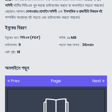
সাঈদী
বইটির পিডিএফ খুব সহজে ডাউনলোড করতে বা অনলাইনে পড়তে পারবেন।
এছাড়াও আপনে
দেলাওয়ার হোসাইন সাঈদী
এবং
ইসলামিক ও রাজনীতি বিষয়ক বই
সম্পর্কিত অন্যান্য বই পড়তে এবং ডাউনলোড করতে পারবেন।
ইবুকের বিররণ
ইবুকের ধরণ:
পিডিএফ (PDF)
সাইজ:
১১ MB
ডাউনলোড:
9
পড়তে সময় লাগবে :
36min
মোট পৃষ্ঠা:
18
অনলাইনে পড়ুন
Prev
Page:
Next