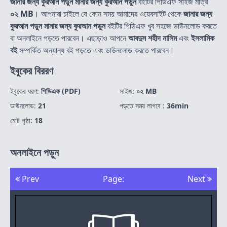
জানার জন্য কুরআন পড়ুন মানার জন্য কুরআন পড়ুন
বইটির পিডিএফ সাইজ মাত্র
০২ MB
। আপনারা চাইলে যে কোন সময় আমাদের ওয়েবসাইট থেকে
জানার জন্য
কুরআন পড়ুন মানার জন্য কুরআন পড়ুন
বইটির পিডিএফ খুব সহজে ডাউনলোড করতে
বা অনলাইনে পড়তে পারবেন। এছাড়াও আপনে
আবদুস শহীদ নাসিম
এবং
ইসলামিক
বই
সম্পর্কিত অন্যান্য বই পড়তে এবং ডাউনলোড করতে পারবেন।
ইবুকের বিররণ
ইবুকের ধরণ:
পিডিএফ (PDF)
সাইজ:
০২ MB
ডাউনলোড:
21
পড়তে সময় লাগবে :
36min
মোট পৃষ্ঠা:
18
অনলাইনে পড়ুন
Prev
Page:
Next