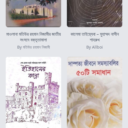
মাওলানা মতিউর রহমান নিজামীর জাতীয়
কালেমা তাইয়্যেবা – মুহাম্মদ নাসীন
সংসদে বক্তৃতামালা
শাহরুখ
By মতিউর রহমান নিজামী
By Allboi