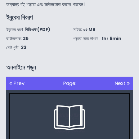
অন্যান্য বই পড়তে এবং ডাউনলোড করতে পারবেন।
ইবুকের বিররণ
ইবুকের ধরণ:
পিডিএফ (PDF)
সাইজ:
০৫ MB
ডাউনলোড:
25
পড়তে সময় লাগবে :
1hr 6min
মোট পৃষ্ঠা:
33
অনলাইনে পড়ুন
Prev
Page:
Next