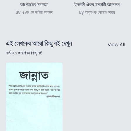
আখেরাতের সফলতা
ইসলামী ঐক্য ইসলামী আন্দোলন
By এ কে এম নাজির আহমদ
By অধ্যাপক গোলাম আযম
এই লেখকের আরো কিছু বই দেখুন
View All
বর্তমানে জনপ্রিয় কিছু বই