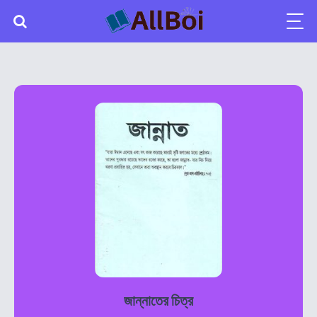
জান্নাতের চিত্র