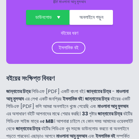
BY
মাওলানা আবু মুসআব
ডাউনলোড
অনলাইনে পড়ুন
বইয়ের ধরণ
ইসলামিক বই
বইয়ের সংক্ষিপ্ত বিবরণ
জান্নাতের চিত্র
পিডিএফ [PDF] একটি বাংলা বই।
জান্নাতের চিত্র
-
মাওলানা
আবু মুসআব
এর লেখা একটি জনপ্রিয়
ইসলামিক বই
।
জান্নাতের চিত্র
বইয়ের একটি
পিডিএফ [PDF] কপি আমরা অনলাইনে খুজে পেয়েছি এবং
মাওলানা আবু মুসআব
এর অসাধারণ বইটি আপনাদের মাঝে শেয়ার করছি।
33
পৃষ্টার
জান্নাতের চিত্র
বইটির
পিডিএফ সাইজ মাত্র
০৫ MB
। আপনারা চাইলে যে কোন সময় আমাদের ওয়েবসাইট
থেকে
জান্নাতের চিত্র
বইটির পিডিএফ খুব সহজে ডাউনলোড করতে বা অনলাইনে
পড়তে পারবেন। এছাড়াও আপনে
মাওলানা আবু মুসআব
এবং
ইসলামিক বই
সম্পর্কিত