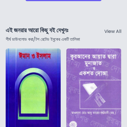
এই জনরার আরো কিছু বই দেখুনঃ
View All
শীর্ষ ডাউনলোড করা/টপ রেটেড ইবুকের একটি তালিকা