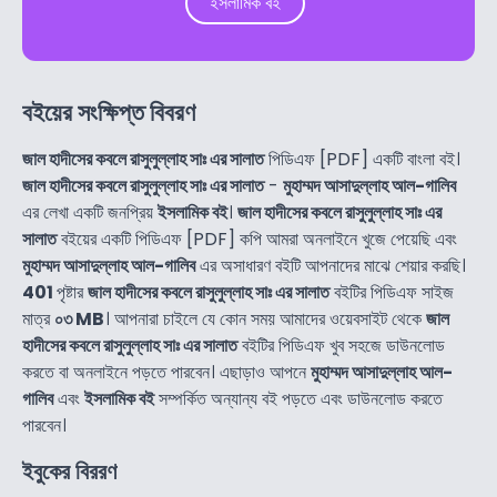
ইসলামিক বই
বইয়ের সংক্ষিপ্ত বিবরণ
জাল হাদীসের কবলে রাসুলুল্লাহ সাঃ এর সালাত
পিডিএফ [PDF] একটি বাংলা বই।
জাল হাদীসের কবলে রাসুলুল্লাহ সাঃ এর সালাত
-
মুহাম্মদ আসাদুল্লাহ আল-গালিব
এর লেখা একটি জনপ্রিয়
ইসলামিক বই
।
জাল হাদীসের কবলে রাসুলুল্লাহ সাঃ এর
সালাত
বইয়ের একটি পিডিএফ [PDF] কপি আমরা অনলাইনে খুজে পেয়েছি এবং
মুহাম্মদ আসাদুল্লাহ আল-গালিব
এর অসাধারণ বইটি আপনাদের মাঝে শেয়ার করছি।
401
পৃষ্টার
জাল হাদীসের কবলে রাসুলুল্লাহ সাঃ এর সালাত
বইটির পিডিএফ সাইজ
মাত্র
০৩ MB
। আপনারা চাইলে যে কোন সময় আমাদের ওয়েবসাইট থেকে
জাল
হাদীসের কবলে রাসুলুল্লাহ সাঃ এর সালাত
বইটির পিডিএফ খুব সহজে ডাউনলোড
করতে বা অনলাইনে পড়তে পারবেন। এছাড়াও আপনে
মুহাম্মদ আসাদুল্লাহ আল-
গালিব
এবং
ইসলামিক বই
সম্পর্কিত অন্যান্য বই পড়তে এবং ডাউনলোড করতে
পারবেন।
ইবুকের বিররণ