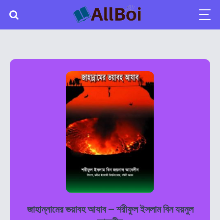
জাহান্নামের ভয়াবহ আযাব – শরীফুল ইসলাম বিন যয়নুল