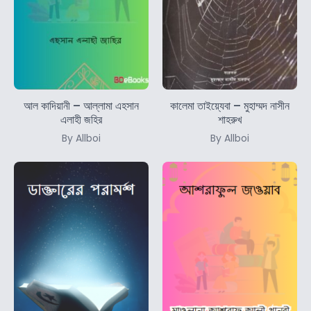
আল কাদিয়ানী – আল্লামা এহসান
কালেমা তাইয়্যেবা – মুহাম্মদ নাসীন
এলাহী জহির
শাহরুখ
By Allboi
By Allboi