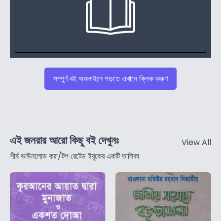
সম্পুর্ণ বই অনলাইনে পড়তে এখানে ক্লিক করুণ
এই জনরার আরো কিছু বই দেখুনঃ
View All
শীর্ষ ডাউনলোড করা/টপ রেটেড ইবুকের একটি তালিকা