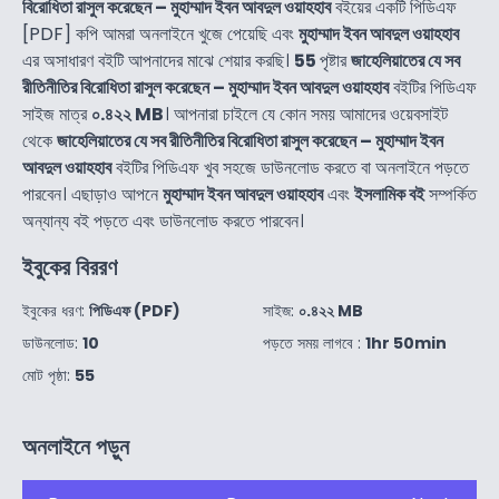
বিরোধিতা রাসুল করেছেন – মুহাম্মাদ ইবন আবদুল ওয়াহহাব
বইয়ের একটি পিডিএফ
[PDF] কপি আমরা অনলাইনে খুজে পেয়েছি এবং
মুহাম্মাদ ইবন আবদুল ওয়াহহাব
এর অসাধারণ বইটি আপনাদের মাঝে শেয়ার করছি।
55
পৃষ্টার
জাহেলিয়াতের যে সব
রীতিনীতির বিরোধিতা রাসুল করেছেন – মুহাম্মাদ ইবন আবদুল ওয়াহহাব
বইটির পিডিএফ
সাইজ মাত্র
০.৪২২ MB
। আপনারা চাইলে যে কোন সময় আমাদের ওয়েবসাইট
থেকে
জাহেলিয়াতের যে সব রীতিনীতির বিরোধিতা রাসুল করেছেন – মুহাম্মাদ ইবন
আবদুল ওয়াহহাব
বইটির পিডিএফ খুব সহজে ডাউনলোড করতে বা অনলাইনে পড়তে
পারবেন। এছাড়াও আপনে
মুহাম্মাদ ইবন আবদুল ওয়াহহাব
এবং
ইসলামিক বই
সম্পর্কিত
অন্যান্য বই পড়তে এবং ডাউনলোড করতে পারবেন।
ইবুকের বিররণ
ইবুকের ধরণ:
পিডিএফ (PDF)
সাইজ:
০.৪২২ MB
ডাউনলোড:
10
পড়তে সময় লাগবে :
1hr 50min
মোট পৃষ্ঠা:
55
অনলাইনে পড়ুন