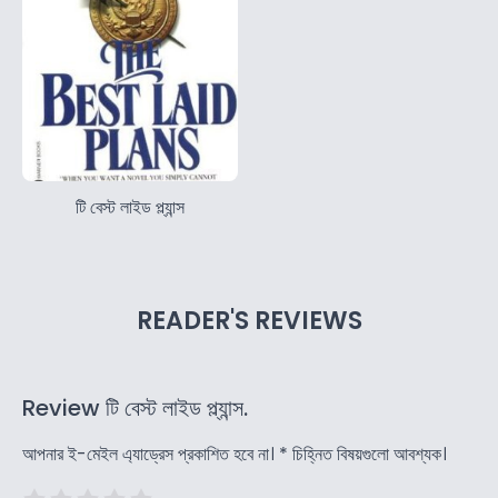
টি বেস্ট লাইড প্ল্যান্স
READER'S REVIEWS
Review টি বেস্ট লাইড প্ল্যান্স.
আপনার ই-মেইল এ্যাড্রেস প্রকাশিত হবে না।
*
চিহ্নিত বিষয়গুলো আবশ্যক।