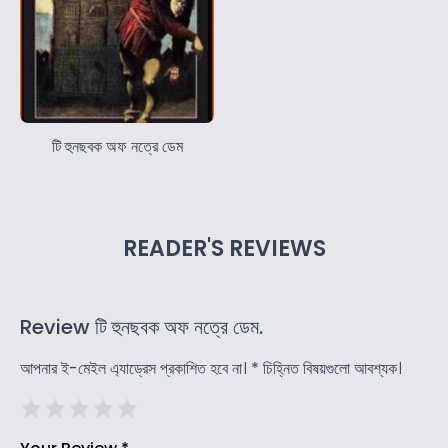
টি হুনছবক অফ নত্রে ডেম
READER'S REVIEWS
Review টি হুনছবক অফ নত্রে ডেম.
আপনার ই-মেইল এ্যাড্রেস প্রকাশিত হবে না।
*
চিহ্নিত বিষয়গুলো আবশ্যক।