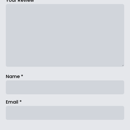
Your Review
*
Name
*
Email
*